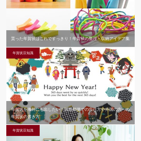
貰った年賀状はこれですっきり！年賀状の整理・収納アイデア集
年賀状豆知識
年賀状を海外にも出したい！国際郵便での出し方や外国の方への
年賀状の書き方
年賀状豆知識