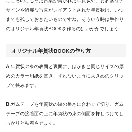
こころのこもった言葉が書かれた年賀状や、お洒落なデ
ザインや綺麗な写真がレイアウトされた年賀状は、いつ
までも残しておきたいものですね。そういう時は手作り
のオリジナル年賀状BOOKを作るのはいかがでしょう。
オリジナル年賀状BOOKの作り方
A
.年賀状の束の表面と裏面に、はがきと同じサイズの厚
めのカラー用紙を置き、ずれないように大きめのクリッ
プで挟みます。
B.
ガムテープを年賀状の縦の長さに合わせて切り、ガム
テープの接着面の上に年賀状の束の側面を押しつけてし
っかりと粘着させます。