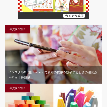
年賀状豆知識
インスタやX（旧Twitter）で新年の挨拶を投稿するときの注意点
と例文【最新版…
年賀状豆知識