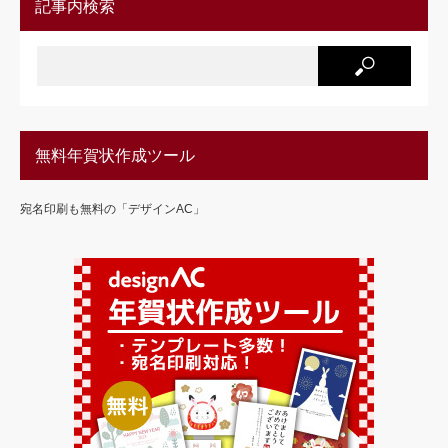
記事内検索
無料年賀状作成ツール
宛名印刷も無料の「デザインAC」