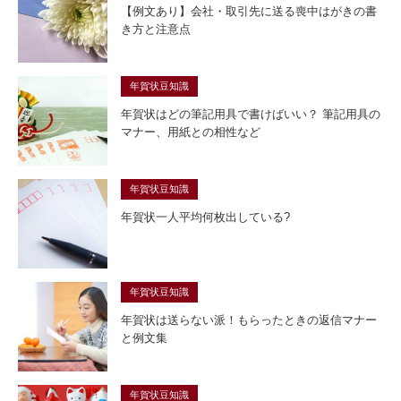
【例文あり】会社・取引先に送る喪中はがきの書
き方と注意点
年賀状豆知識
年賀状はどの筆記用具で書けばいい？ 筆記用具の
マナー、用紙との相性など
年賀状豆知識
年賀状一人平均何枚出している?
年賀状豆知識
年賀状は送らない派！もらったときの返信マナー
と例文集
年賀状豆知識