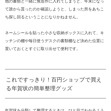
他の書類と一緒に無造作に入れてしまうと、年末になっ
て誰から貰ったのか確認しようと、しまった所をあちこ
ち探し回るということになりかねません。
ネームシールを貼った小さな収納ボックスに入れて、キ
ッチンの棚や毎日使うデスクの書類棚など決めた位置に
置いておくとすぐに取り出せて便利です。
これですっきり！百円ショップで買え
る年賀状の簡単整理グッズ
年賀状を分類して整理するときは、ひと目でわかるよう