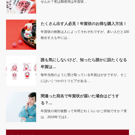
せんか？実は郵便局は年賀状…
たくさん出す人必見！年賀状のお得な購入方法！
年賀状の枚数は人によってそれぞれですが、多い人だと100
枚出す人も中には…
誰も気にしないけど、知ったら誰かに話たくなる
年賀は…
毎年当然のように受け取っている年賀はがきですが、そこ
にはいくつかのトリビアがある…
間違った宛名で年賀状が届いた場合はどうす
る？…
年賀状の発行枚数って年間どれくらいかご存知ですか？実
は、2019年では2…