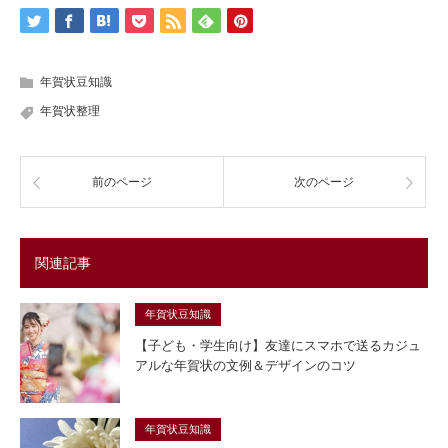
年賀状豆知識
年賀状整理
前のページ
次のページ
関連記事
年賀状豆知識
【子ども・学生向け】友達にスマホで送るカジュ
アルな年賀状の文例＆デザインのコツ
年賀状豆知識