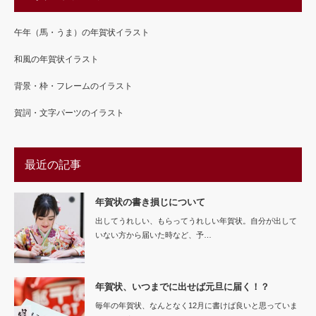
午年（馬・うま）の年賀状イラスト
和風の年賀状イラスト
背景・枠・フレームのイラスト
賀詞・文字パーツのイラスト
最近の記事
年賀状の書き損じについて
出してうれしい、もらってうれしい年賀状。自分が出して
いない方から届いた時など、予…
年賀状、いつまでに出せば元旦に届く！？
毎年の年賀状、なんとなく12月に書けば良いと思っていま