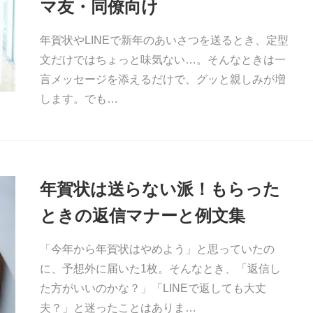
マ友・同僚向け
年賀状やLINEで新年のあいさつを送るとき、定型
文だけではちょっと味気ない…。そんなときは一
言メッセージを添えるだけで、グッと親しみが増
します。でも…
年賀状は送らない派！もらった
ときの返信マナーと例文集
「今年から年賀状はやめよう」と思っていたの
に、予想外に届いた1枚。そんなとき、「返信し
た方がいいのかな？」「LINEで返しても大丈
夫？」と迷ったことはありま…