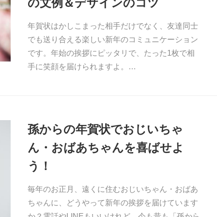
の文例＆デザインのコツ
年賀状はかしこまった相手だけでなく、友達同士
でも送り合える楽しい新年のコミュニケーション
です。年始の挨拶にピッタリで、たった1枚で相
手に笑顔を届けられますよ。…
孫からの年賀状でおじいちゃ
ん・おばあちゃんを喜ばせよ
う！
毎年のお正月、遠くに住むおじいちゃん・おばあ
ちゃんに、どうやって新年の挨拶を届けています
か？電話やLINEもいいけれど、今も昔も「孫から