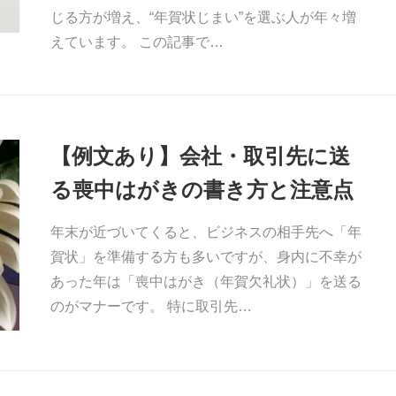
じる方が増え、“年賀状じまい”を選ぶ人が年々増
えています。 この記事で…
【例文あり】会社・取引先に送
る喪中はがきの書き方と注意点
年末が近づいてくると、ビジネスの相手先へ「年
賀状」を準備する方も多いですが、身内に不幸が
あった年は「喪中はがき（年賀欠礼状）」を送る
のがマナーです。 特に取引先…