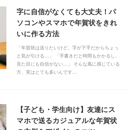
字に自信がなくても大丈夫！パ
ソコンやスマホで年賀状をきれ
いに作る方法
「年賀状は送りたいけど、字が下手だからちょっ
と気が引ける…」 「手書きだと時間もかかるし、
見た目にも自信がない…」 そんな風に感じている
方、実はとても多いんです…
【子ども・学生向け】友達にス
マホで送るカジュアルな年賀状