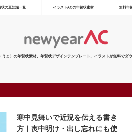
賀状の豆知識一覧
イラストACの年賀状素材
無料年
（馬・うま）の年賀状素材、年賀状デザインテンプレート、イラストが無料でダ
寒中見舞いで近況を伝える書き
方｜喪中明け・出し忘れにも使