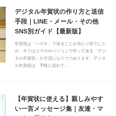
デジタル年賀状の作り方と送信
手段｜LINE・メール・その他
SNS別ガイド【最新版】
年賀状は「ハガキ」で送ることが当たり前でした
が、今ではスマホやパソコンで作って送る「デジ
タル年賀状」が主流になりつつあります。デジタ
ル年賀状は、手軽に送れて…
【年賀状に使える】親しみやす
い一言メッセージ集｜友達・マ