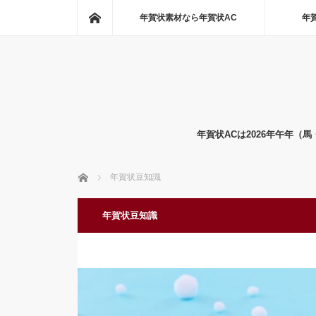
ホーム
年賀状素材なら年賀状AC
年
年賀状ACは2026年午年
ホーム
年賀状豆知識
年賀状豆知識