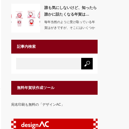
誰も気にしないけど、知ったら
誰かに話たくなる年賀は…
毎年当然のように受け取っている年
賀はがきですが、そこにはいくつか
のトリビアがある…
記事内検索
無料年賀状作成ツール
宛名印刷も無料の「デザインAC」