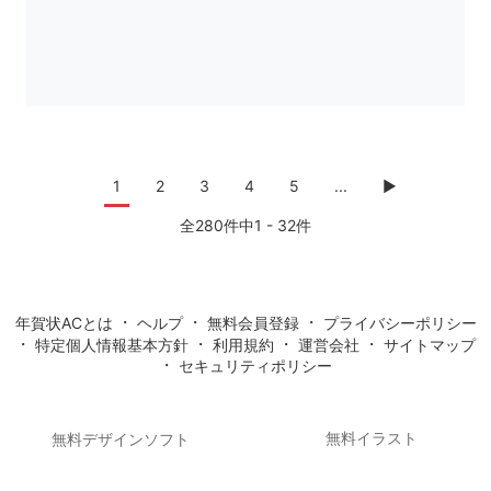
1
2
3
4
5
...
▶
全280件中1 - 32件
・
・
・
年賀状ACとは
ヘルプ
無料会員登録
プライバシーポリシー
・
・
・
・
特定個人情報基本方針
利用規約
運営会社
サイトマップ
・
セキュリティポリシー
無料イラスト
無料デザインソフト