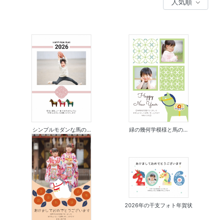
シンプルモダンな馬の...
緑の幾何学模様と馬の...
2026年の干支フォト年賀状