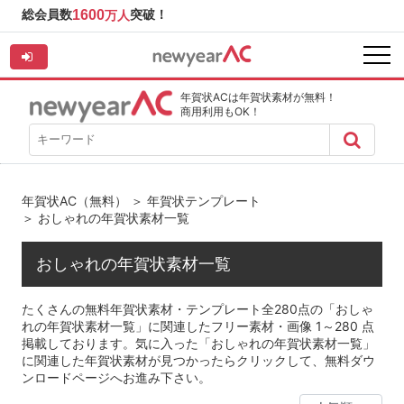
総会員数
1600
突破！
万人
年賀状ACは年賀状素材が無料！
商用利用もOK！
年賀状AC（無料）
＞
年賀状テンプレート
＞ おしゃれの年賀状素材一覧
おしゃれの年賀状素材一覧
たくさんの無料年賀状素材・テンプレート全280点の「おしゃ
れの年賀状素材一覧」に関連したフリー素材・画像 1～280 点
掲載しております。気に入った「おしゃれの年賀状素材一覧」
に関連した年賀状素材が見つかったらクリックして、無料ダウ
ンロードページへお進み下さい。