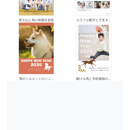
富士山と馬の和風年賀状
カラフル数字と干支キ...
馬のシルエットのシン...
駆ける馬と市松模様の...