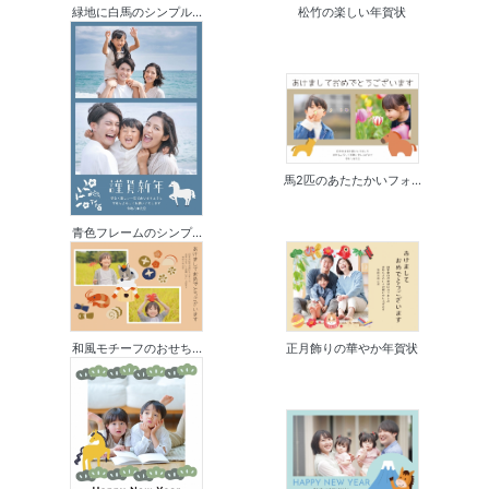
緑地に白馬のシンプル...
松竹の楽しい年賀状
馬2匹のあたたかいフォ...
青色フレームのシンプ...
和風モチーフのおせち...
正月飾りの華やか年賀状