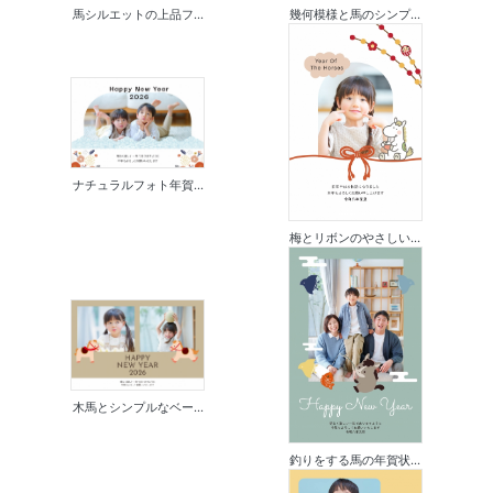
馬シルエットの上品フ...
幾何模様と馬のシンプ...
ナチュラルフォト年賀...
梅とリボンのやさしい...
木馬とシンプルなベー...
釣りをする馬の年賀状...