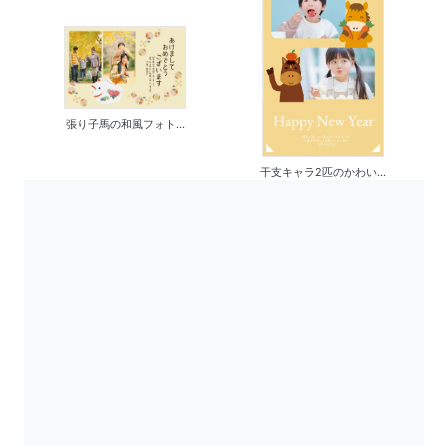
張り子馬の和風フォト...
干支キャラ2匹のかわい...