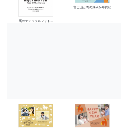
富士山と馬の爽やか年賀状
馬のナチュラルフォト...