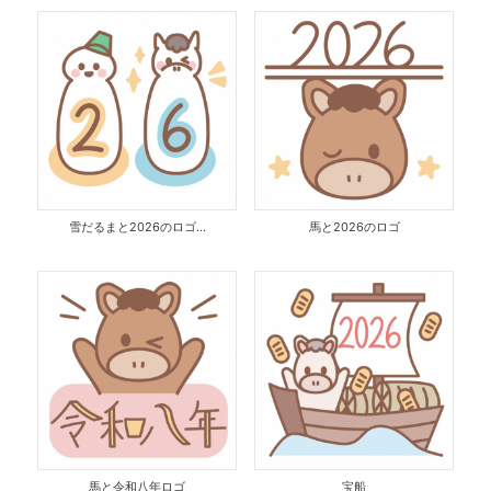
雪だるまと2026のロゴ...
馬と2026のロゴ
馬と令和八年ロゴ
宝船