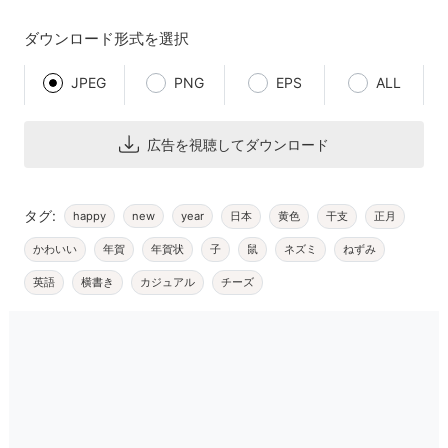
ダウンロード形式を選択
JPEG
PNG
EPS
ALL
広告を視聴してダウンロード
タグ:
日本
黄色
干支
正月
happy
new
year
かわいい
年賀
年賀状
子
鼠
ネズミ
ねずみ
英語
横書き
カジュアル
チーズ