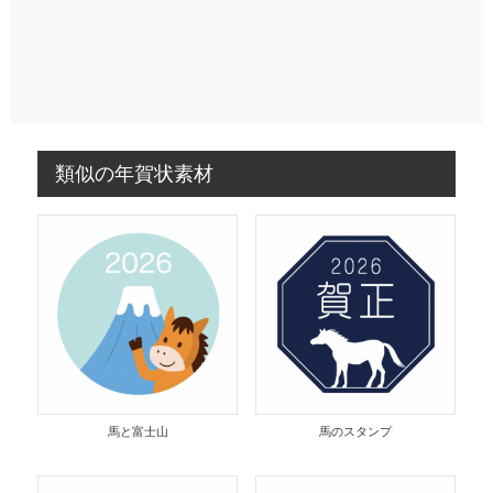
類似の年賀状素材
馬と富士山
馬のスタンプ