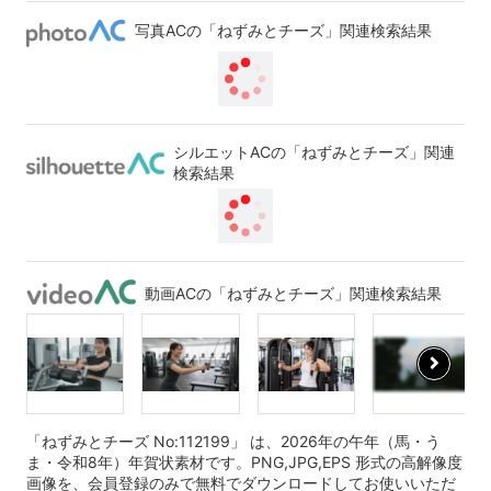
写真ACの「ねずみとチーズ」関連検索結果
シルエットACの「ねずみとチーズ」関連
検索結果
動画ACの「ねずみとチーズ」関連検索結果
「ねずみとチーズ No:112199」 は、2026年の午年（馬・う
ま・令和8年）年賀状素材です。PNG,JPG,EPS 形式の高解像度
画像を、会員登録のみで無料でダウンロードしてお使いいただ