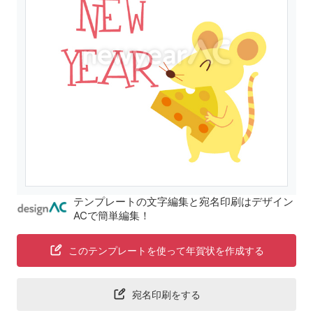
テンプレートの文字編集と宛名印刷はデザイン
ACで簡単編集！
このテンプレートを使って年賀状を作成する
宛名印刷をする