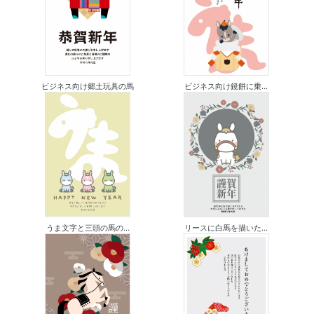
ビジネス向け郷土玩具の馬
ビジネス向け鏡餅に乗...
うま文字と三頭の馬の...
リースに白馬を描いた...