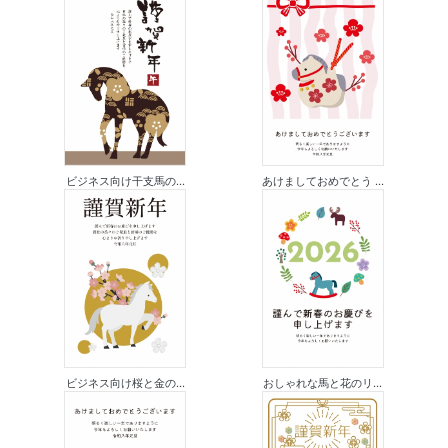
ビジネス向け干支馬の...
あけましておめでとう ...
ビジネス向け桜と金の...
おしゃれな馬と花のリ...