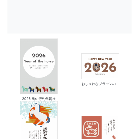
おしゃれなブラウンの...
2026 馬の行列年賀状