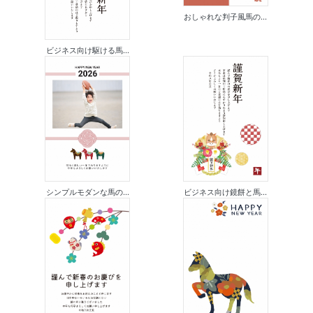
おしゃれな判子風馬の...
ビジネス向け駆ける馬...
シンプルモダンな馬の...
ビジネス向け鏡餅と馬...