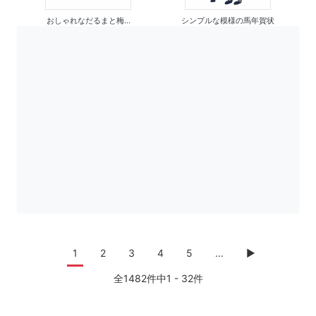
おしゃれなだるまと梅...
シンプルな模様の馬年賀状
1
2
3
4
5
...
▶
全1482件中1 - 32件