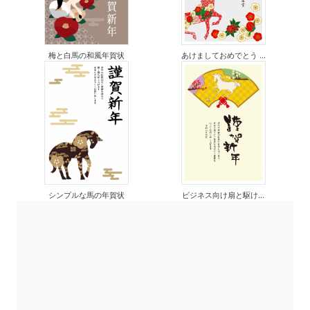
梅と白馬の和風年賀状
あけましておめでとう ...
シンプルな馬の年賀状
ビジネス向け扇と駆け...