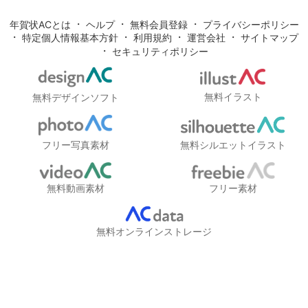
・
・
・
年賀状ACとは
ヘルプ
無料会員登録
プライバシーポリシー
・
・
・
・
特定個人情報基本方針
利用規約
運営会社
サイトマップ
・
セキュリティポリシー
無料イラスト
無料デザインソフト
フリー写真素材
無料シルエットイラスト
無料動画素材
フリー素材
無料オンラインストレージ