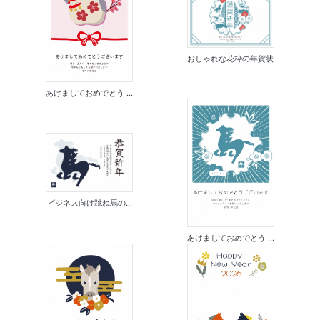
おしゃれな花枠の年賀状
あけましておめでとう ...
ビジネス向け跳ね馬の...
あけましておめでとう ...