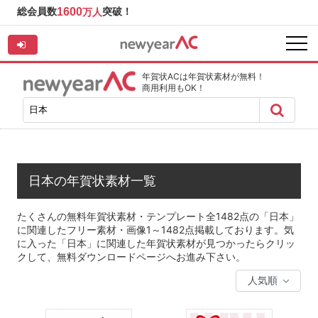
総会員数
1600
突破！
万人
年賀状ACは年賀状素材が無料！
商用利用もOK！
日本の年賀状素材一覧
たくさんの無料年賀状素材・テンプレート全1482点の「日本」
に関連したフリー素材・画像1～1482点掲載しております。気
に入った「日本」に関連した年賀状素材が見つかったらクリッ
クして、無料ダウンロードページへお進み下さい。