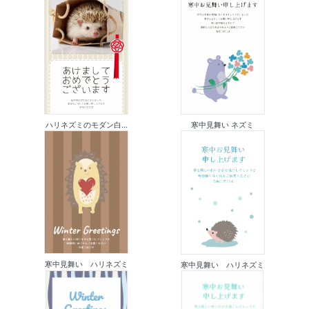
ハリネズミのモダン白...
寒中見舞い ネズミ
寒中見舞い ハリネズミ
寒中見舞い ハリネズミ