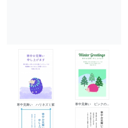
寒中見舞い ピンクの...
寒中見舞い ハリネズミ紫