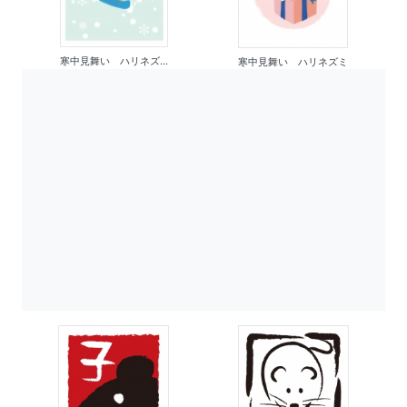
寒中見舞い ハリネズ...
寒中見舞い ハリネズミ