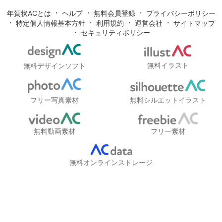
・
・
・
年賀状ACとは
ヘルプ
無料会員登録
プライバシーポリシー
・
・
・
・
特定個人情報基本方針
利用規約
運営会社
サイトマップ
・
セキュリティポリシー
無料イラスト
無料デザインソフト
フリー写真素材
無料シルエットイラスト
無料動画素材
フリー素材
無料オンラインストレージ