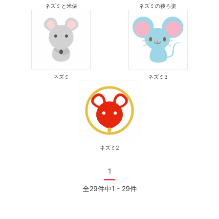
ネズミと米俵
ネズミの後ろ姿
ネズミ
ネズミ3
ネズミ2
1
全29件中1 - 29件