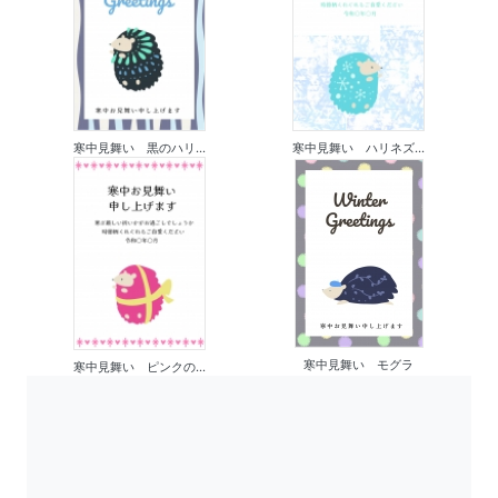
寒中見舞い 黒のハリ...
寒中見舞い ハリネズ...
寒中見舞い モグラ
寒中見舞い ピンクの...