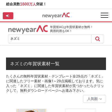
総会員数
1600
突破！
万人
年賀状ACは年賀状素材が無料！
商用利用もOK！
ネズミの年賀状素材一覧
たくさんの無料年賀状素材・テンプレート全29点の「ネズミ」
に関連したフリー素材・画像1～29点掲載しております。気に
入った「ネズミ」に関連した年賀状素材が見つかったらクリッ
クして、無料ダウンロードページへお進み下さい。