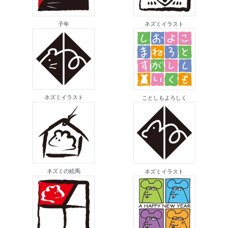
子年
ネズミイラスト
ネズミイラスト
ことしもよろしく
ネズミの絵馬
ネズミイラスト