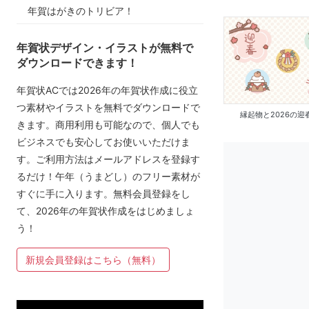
年賀はがきのトリビア！
年賀状デザイン・イラストが無料で
ダウンロードできます！
年賀状ACでは2026年の年賀状作成に役立
つ素材やイラストを無料でダウンロードで
縁起物と2026の迎
きます。商用利用も可能なので、個人でも
ビジネスでも安心してお使いいただけま
す。ご利用方法はメールアドレスを登録す
るだけ！午年（うまどし）のフリー素材が
すぐに手に入ります。無料会員登録をし
て、2026年の年賀状作成をはじめましょ
う！
新規会員登録はこちら（無料）