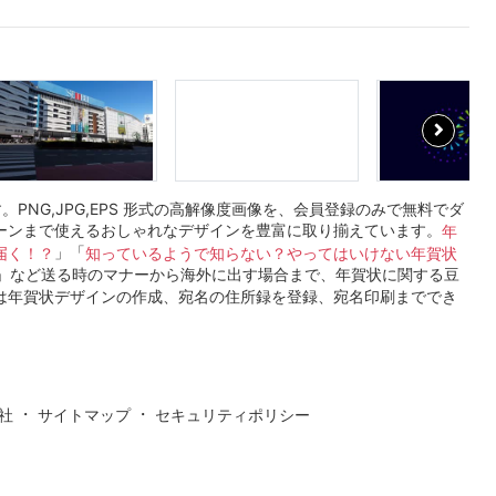
す。PNG,JPG,EPS 形式の高解像度画像を、会員登録のみで無料でダ
ーンまで使えるおしゃれなデザインを豊富に取り揃えています。
年
」「
届く！？
知っているようで知らない？やってはいけない年賀状
」など送る時のマナーから海外に出す場合まで、年賀状に関する豆
は年賀状デザインの作成、宛名の住所録を登録、宛名印刷まででき
・
・
社
サイトマップ
セキュリティポリシー