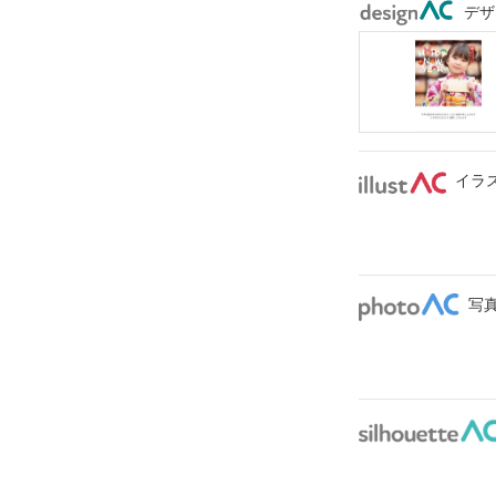
デザ
イラ
写