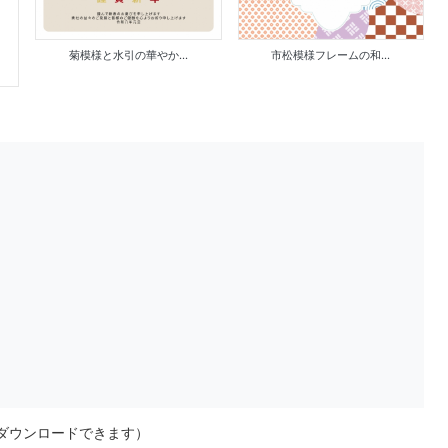
菊模様と水引の華やか...
市松模様フレームの和...
ダウンロードできます）