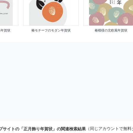
語年賀状
椿モチーフのモダン年賀状
椿模様の北欧風年賀状
（同じアカウントで無料
プサイトの「正月飾り年賀状」の関連検索結果