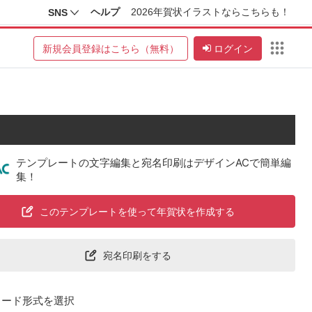
ヘルプ
2026年賀状イラストならこちらも！
SNS
新規会員登録はこちら（無料）
ログイン
テンプレートの文字編集と宛名印刷はデザインACで簡単編
集！
このテンプレートを使って年賀状を作成する
宛名印刷をする
ロード形式を選択