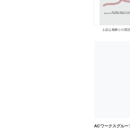
上品な扇飾りの英
ACワークスグルー