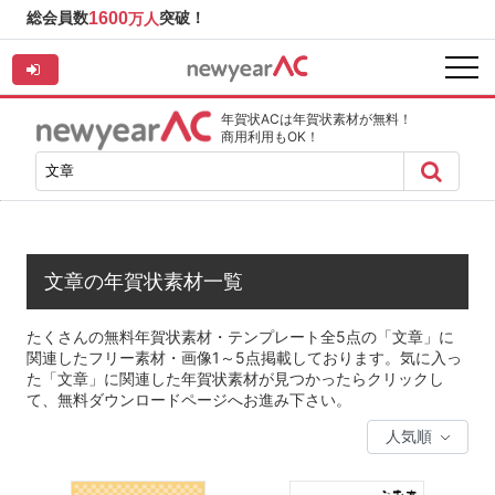
総会員数
1600
突破！
万人
年賀状ACは年賀状素材が無料！
商用利用もOK！
文章の年賀状素材一覧
たくさんの無料年賀状素材・テンプレート全5点の「文章」に
関連したフリー素材・画像1～5点掲載しております。気に入っ
た「文章」に関連した年賀状素材が見つかったらクリックし
て、無料ダウンロードページへお進み下さい。