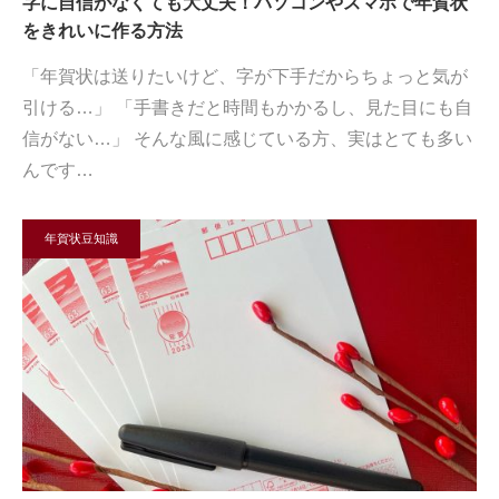
字に自信がなくても大丈夫！パソコンやスマホで年賀状
をきれいに作る方法
「年賀状は送りたいけど、字が下手だからちょっと気が
引ける…」 「手書きだと時間もかかるし、見た目にも自
信がない…」 そんな風に感じている方、実はとても多い
んです…
年賀状豆知識