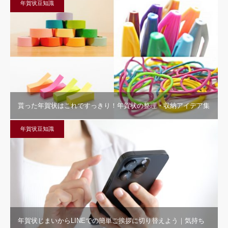
年賀状豆知識
貰った年賀状はこれですっきり！年賀状の整理・収納アイデア集
年賀状豆知識
年賀状じまいからLINEでの簡単ご挨拶に切り替えよう｜気持ち