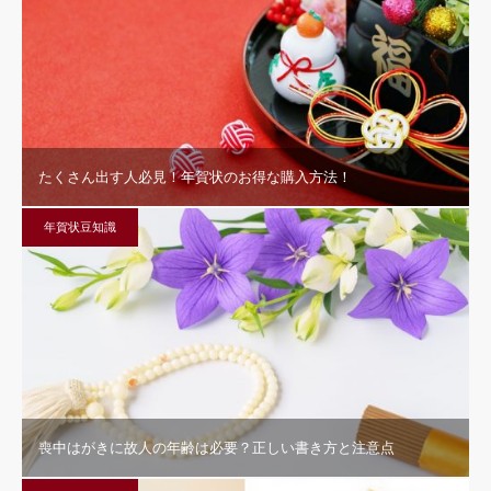
たくさん出す人必見！年賀状のお得な購入方法！
年賀状豆知識
喪中はがきに故人の年齢は必要？正しい書き方と注意点