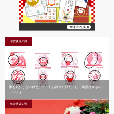
年賀状豆知識
誰も気にしないけど、知ったら誰かに話たくなる年賀はがきのト
リビア！
年賀状豆知識