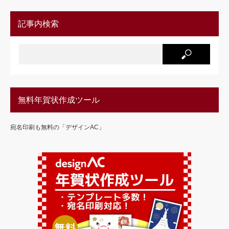
記事内検索
無料年賀状作成ツール
宛名印刷も無料の「デザインAC」