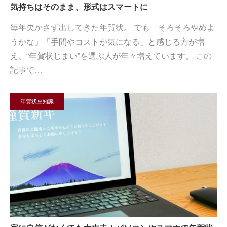
気持ちはそのまま、形式はスマートに
毎年欠かさず出してきた年賀状。 でも「そろそろやめよ
うかな」「手間やコストが気になる」と感じる方が増
え、“年賀状じまい”を選ぶ人が年々増えています。 この
記事で…
年賀状豆知識