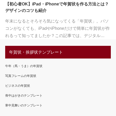
【初心者OK】iPad・iPhoneで年賀状を作る方法とは？
デザインのコツも紹介
年末になるとそろそろ気になってくる「年賀状」。パソ
コンがなくても、iPadやiPhoneだけで簡単に年賀状が作
れるって知ってましたか？この記事では、デジタル…
年賀状・挨拶状テンプレート
午年（馬・うま）の年賀状
写真フレームの年賀状
ビジネスの年賀状
喪中はがきのテンプレート
寒中見舞いのテンプレート