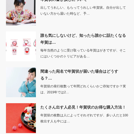
出してうれしい、もらってうれしい年賀状。自分が出して
いない方から届いた時など、予…
誰も気にしないけど、知ったら誰かに話たくなる
年賀は…
毎年当然のように受け取っている年賀はがきですが、そこ
にはいくつかのトリビアがある…
間違った宛名で年賀状が届いた場合はどうす
る？…
年賀状の発行枚数って年間どれくらいかご存知ですか？実
は、2019年では2…
たくさん出す人必見！年賀状のお得な購入方法！
年賀状の枚数は人によってそれぞれですが、多い人だと100
枚出す人も中には…