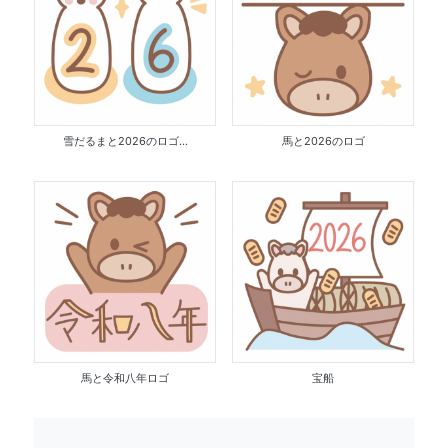
雪だるまと2026のロゴ...
馬と2026のロゴ
馬と令和八年ロゴ
宝船