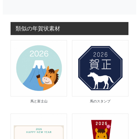
類似の年賀状素材
馬と富士山
馬のスタンプ