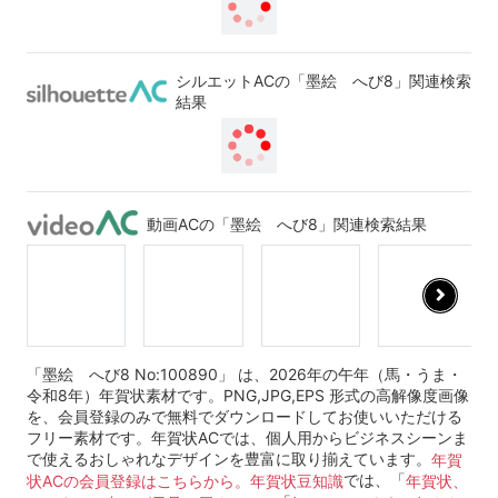
シルエットACの「墨絵 へび8」関連検索
結果
動画ACの「墨絵 へび8」関連検索結果
「墨絵 へび8 No:100890」 は、2026年の午年（馬・うま・
令和8年）年賀状素材です。PNG,JPG,EPS 形式の高解像度画像
を、会員登録のみで無料でダウンロードしてお使いいただける
フリー素材です。年賀状ACでは、個人用からビジネスシーンま
で使えるおしゃれなデザインを豊富に取り揃えています。
年賀
では、「
状ACの会員登録はこちらから。
年賀状豆知識
年賀状、