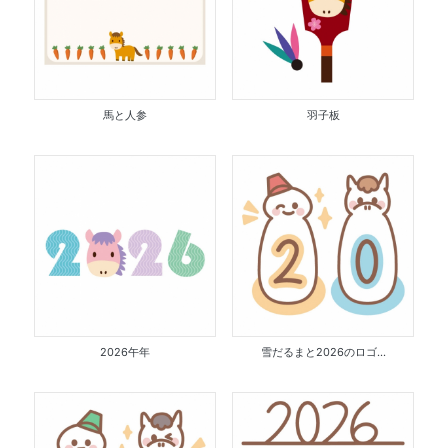
馬と人参
羽子板
2026午年
雪だるまと2026のロゴ...