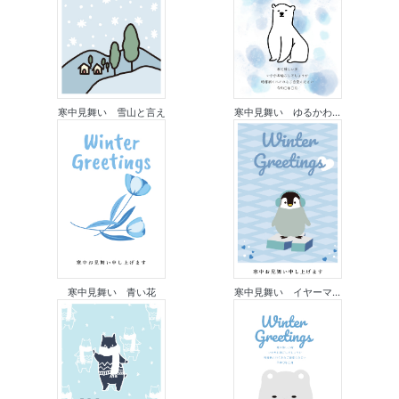
寒中見舞い 雪山と言え
寒中見舞い ゆるかわ...
寒中見舞い 青い花
寒中見舞い イヤーマ...