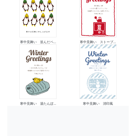
寒中見舞い 並んだペ...
寒中見舞い ストーブ...
寒中見舞い 湯たんぽ...
寒中見舞い 消印風