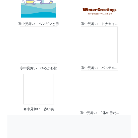
寒中見舞い ペンギンと雪
寒中見舞い トナカイ...
寒中見舞い パステル...
寒中見舞い ゆるかわ熊
寒中見舞い 赤い実
寒中見舞い 2体の雪だ...