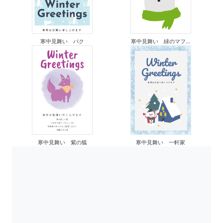
寒中見舞い バク
寒中見舞い 緑のマフ...
寒中見舞い 紫の狐
寒中見舞い 一軒家