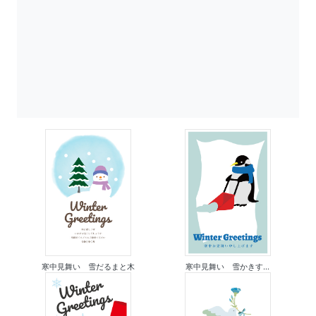
寒中見舞い 雪だるまと木
寒中見舞い 雪かきす...