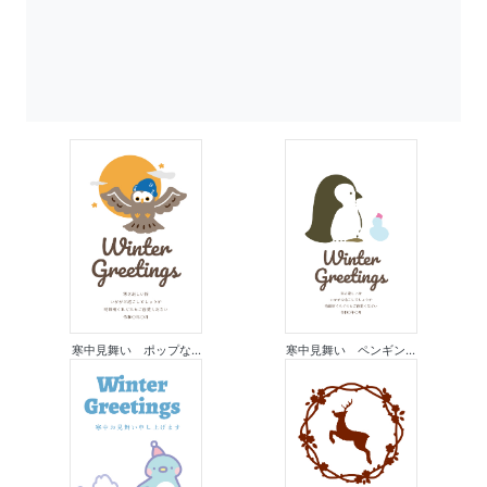
寒中見舞い ポップな...
寒中見舞い ペンギン...