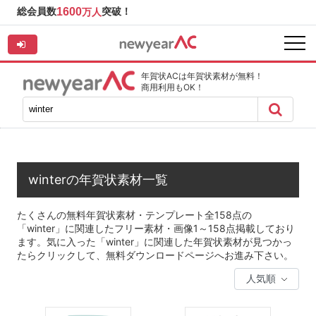
総会員数
1600
突破！
万人
年賀状ACは年賀状素材が無料！
商用利用もOK！
winterの年賀状素材一覧
たくさんの無料年賀状素材・テンプレート全158点の
「winter」に関連したフリー素材・画像1～158点掲載しており
ます。気に入った「winter」に関連した年賀状素材が見つかっ
たらクリックして、無料ダウンロードページへお進み下さい。