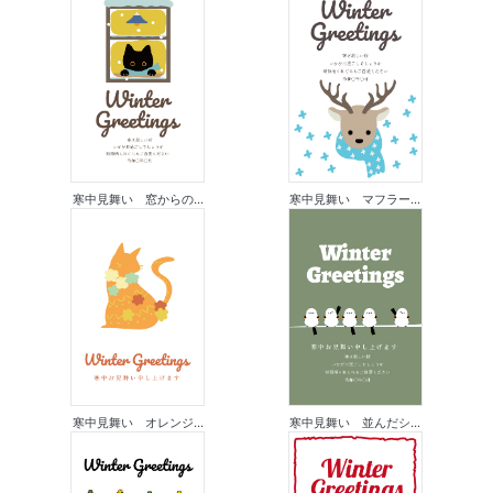
寒中見舞い 窓からの...
寒中見舞い マフラー...
寒中見舞い オレンジ...
寒中見舞い 並んだシ...