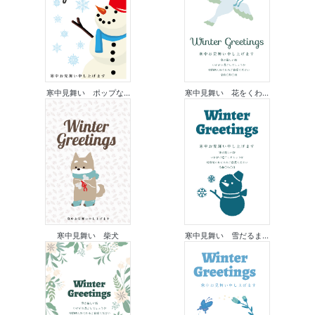
寒中見舞い ポップな...
寒中見舞い 花をくわ...
寒中見舞い 柴犬
寒中見舞い 雪だるま...