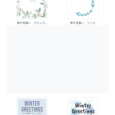
寒中見舞い ナチュラ...
寒中見舞い リース