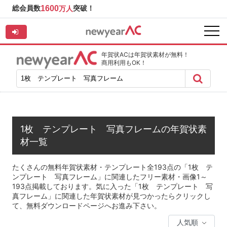
総会員数
1600
突破！
万人
年賀状ACは年賀状素材が無料！
商用利用もOK！
1枚 テンプレート 写真フレームの年賀状素
材一覧
たくさんの無料年賀状素材・テンプレート全193点の「1枚 テ
ンプレート 写真フレーム」に関連したフリー素材・画像1～
193点掲載しております。気に入った「1枚 テンプレート 写
真フレーム」に関連した年賀状素材が見つかったらクリックし
て、無料ダウンロードページへお進み下さい。