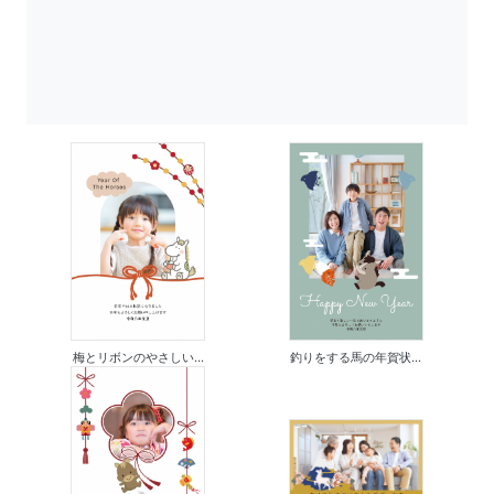
梅とリボンのやさしい...
釣りをする馬の年賀状...