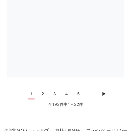
1
2
3
4
5
...
▶
全193件中1 - 32件
・
・
・
年賀状ACとは
ヘルプ
無料会員登録
プライバシーポリシー