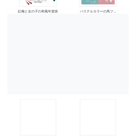
紅梅と女の子の和風年賀状
パステルカラーの馬フ...