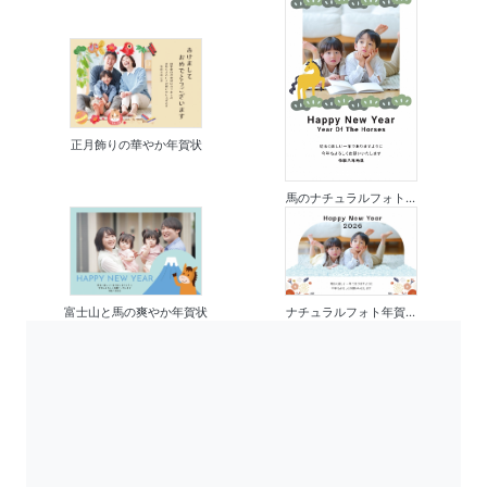
正月飾りの華やか年賀状
馬のナチュラルフォト...
富士山と馬の爽やか年賀状
ナチュラルフォト年賀...