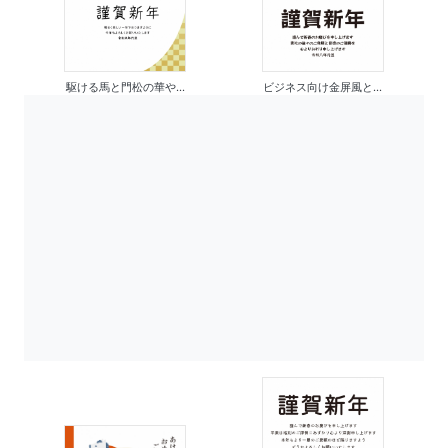
駆ける馬と門松の華や...
ビジネス向け金屏風と...