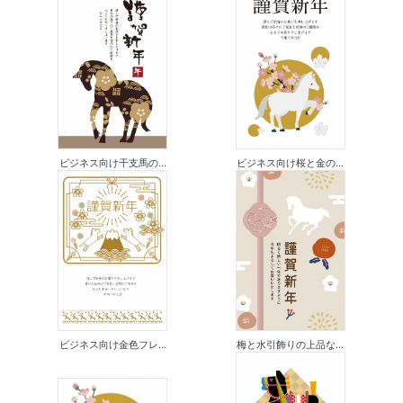
ビジネス向け干支馬の...
ビジネス向け桜と金の...
ビジネス向け金色フレ...
梅と水引飾りの上品な...