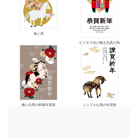
桜と馬
ビジネス向け郷土玩具の馬
梅と白馬の和風年賀状
シンプルな馬の年賀状