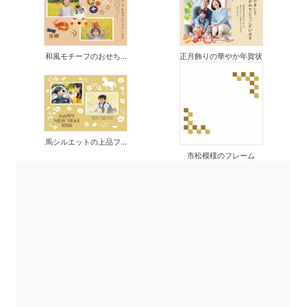
和風モチーフのおせち...
正月飾りの華やか年賀状
馬シルエットの上品フ...
市松模様のフレーム