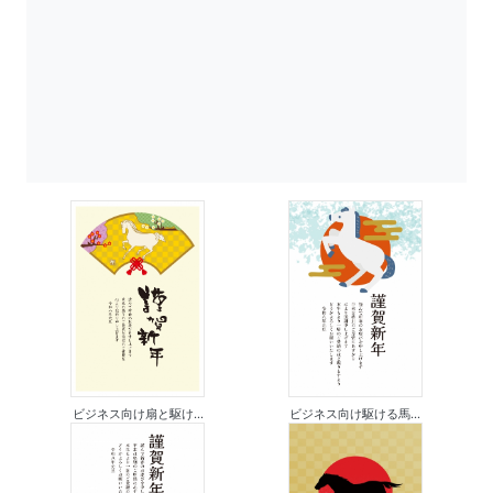
ビジネス向け扇と駆け...
ビジネス向け駆ける馬...