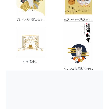
ビジネス向け富士山と...
丸フレームの馬フォト...
午年 富士山
シンプルな黒馬と花の...