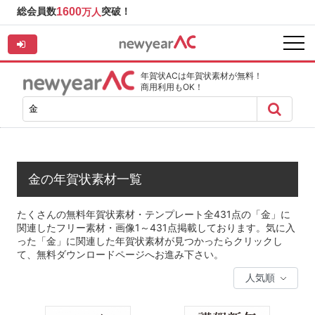
総会員数
1600
突破！
万人
年賀状ACは年賀状素材が無料！
商用利用もOK！
金の年賀状素材一覧
たくさんの無料年賀状素材・テンプレート全431点の「金」に
関連したフリー素材・画像1～431点掲載しております。気に入
った「金」に関連した年賀状素材が見つかったらクリックし
て、無料ダウンロードページへお進み下さい。