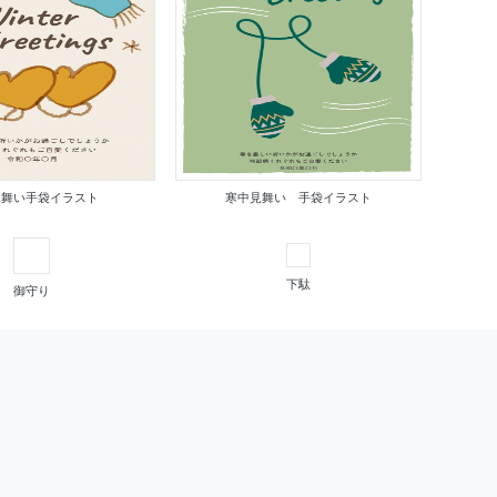
見舞い手袋イラスト
寒中見舞い 手袋イラスト
下駄
御守り