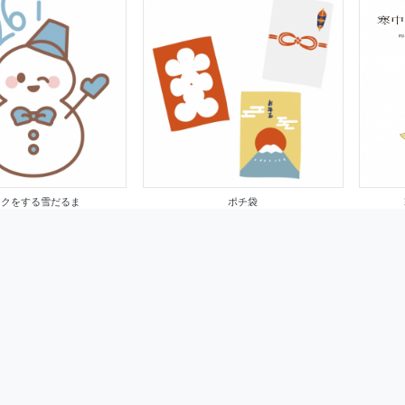
ンクをする雪だるま
ポチ袋