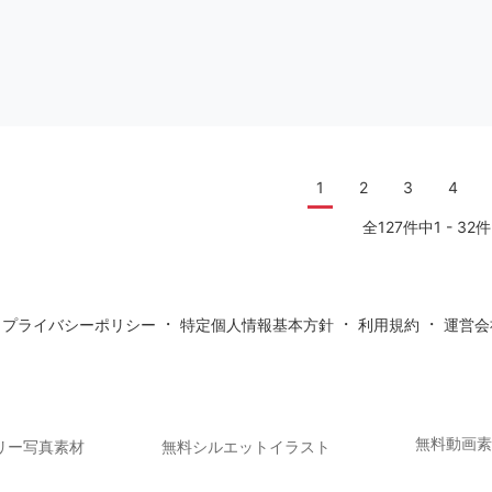
1
2
3
4
全127件中1 - 32件
・
・
・
・
プライバシーポリシー
特定個人情報基本方針
利用規約
運営会
無料動画
リー写真素材
無料シルエットイラスト