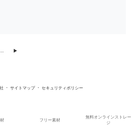
...
▶
・
・
社
サイトマップ
セキュリティポリシー
無料オンラインストレー
素材
フリー素材
ジ