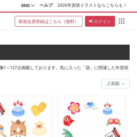
ヘルプ
2026年賀状イラストならこちらも！
SNS
新規会員登録はこちら（無料）
ログイン
像1～127点掲載しております。気に入った「袋」に関連した年賀状