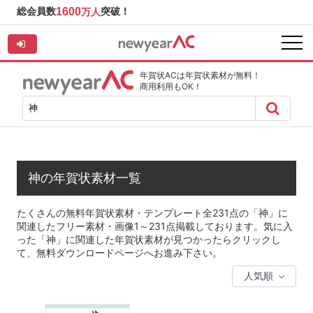
総会員数
1600
突破！
万人
年賀状ACは年賀状素材が無料！
商用利用もOK！
神の年賀状素材一覧
たくさんの無料年賀状素材・テンプレート全231点の「神」に
関連したフリー素材・画像1～231点掲載しております。気に入
った「神」に関連した年賀状素材が見つかったらクリックし
て、無料ダウンロードページへお進み下さい。