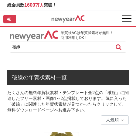
総会員数
1600
突破！
万人
年賀状ACは年賀状素材が無料！
商用利用もOK！
破線の年賀状素材一覧
たくさんの無料年賀状素材・テンプレート全2点の「破線」に関
連したフリー素材・画像1～2点掲載しております。気に入った
「破線」に関連した年賀状素材が見つかったらクリックして、
無料ダウンロードページへお進み下さい。