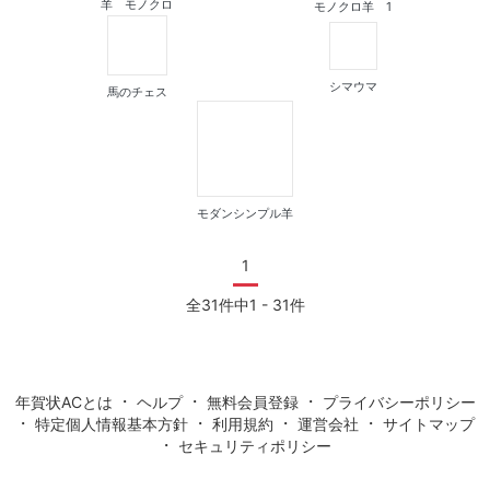
羊 モノクロ
モノクロ羊 1
シマウマ
馬のチェス
モダンシンプル羊
1
全31件中1 - 31件
・
・
・
年賀状ACとは
ヘルプ
無料会員登録
プライバシーポリシー
・
・
・
・
特定個人情報基本方針
利用規約
運営会社
サイトマップ
・
セキュリティポリシー