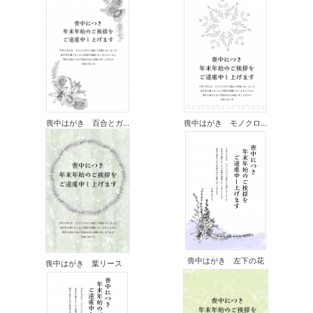
喪中はがき 百合とガ...
喪中はがき モノクロ...
喪中はがき 左下の花
喪中はがき 葉リース