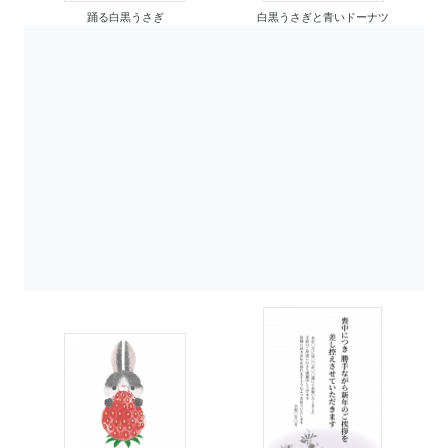
踊る白黒うさぎ
白黒うさぎと青いドーナツ