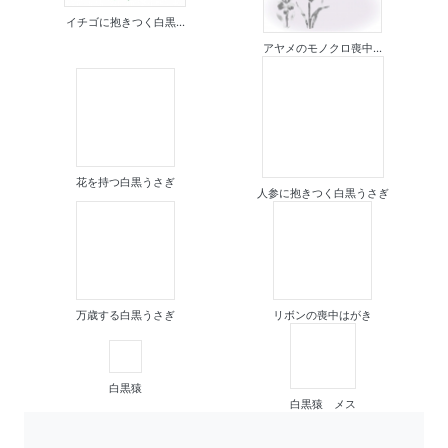
イチゴに抱きつく白黒...
アヤメのモノクロ喪中...
花を持つ白黒うさぎ
人参に抱きつく白黒うさぎ
万歳する白黒うさぎ
リボンの喪中はがき
白黒猿
白黒猿 メス