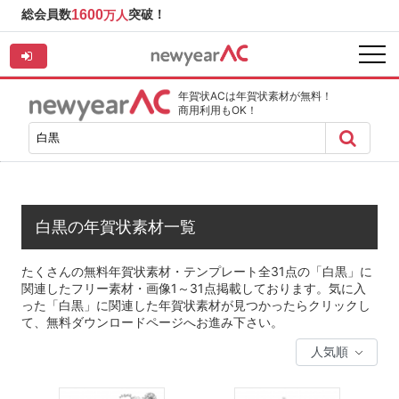
総会員数
1600
突破！
万人
年賀状ACは年賀状素材が無料！
商用利用もOK！
白黒の年賀状素材一覧
たくさんの無料年賀状素材・テンプレート全31点の「白黒」に
関連したフリー素材・画像1～31点掲載しております。気に入
った「白黒」に関連した年賀状素材が見つかったらクリックし
て、無料ダウンロードページへお進み下さい。