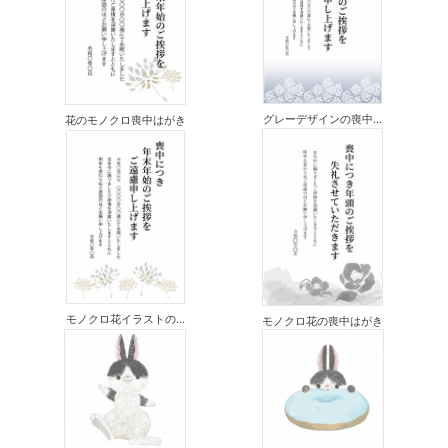
グレーデザインの喪中...
花のモノクロ喪中はがき
モノクロ花イラストの...
モノクロ花の喪中はがき