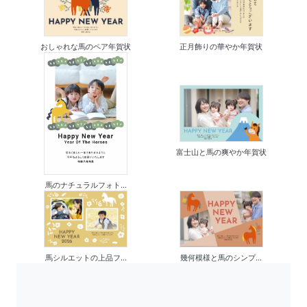
おしゃれな馬のペア年賀状
正月飾りの華やか年賀状
富士山と馬の爽やか年賀状
馬のナチュラルフォト...
馬シルエットの上品フ...
幾何模様と馬のシンプ...