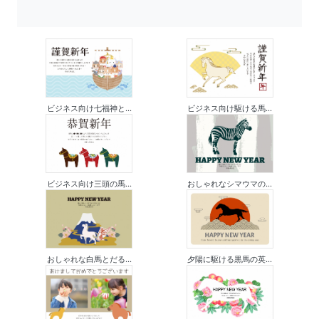
ビジネス向け七福神と...
ビジネス向け駆ける馬...
ビジネス向け三頭の馬...
おしゃれなシマウマの...
おしゃれな白馬とだる...
夕陽に駆ける黒馬の英...