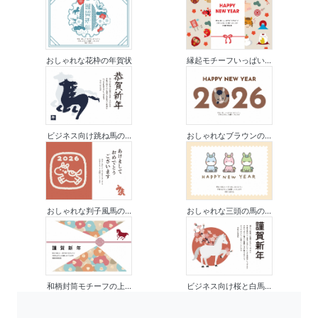
おしゃれな花枠の年賀状
縁起モチーフいっぱい...
ビジネス向け跳ね馬の...
おしゃれなブラウンの...
おしゃれな判子風馬の...
おしゃれな三頭の馬の...
和柄封筒モチーフの上...
ビジネス向け桜と白馬...