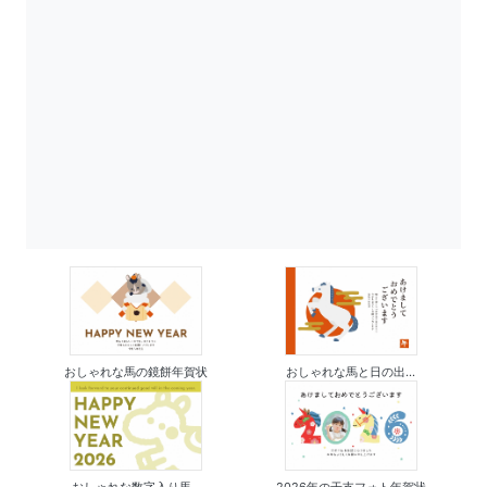
おしゃれな馬の鏡餅年賀状
おしゃれな馬と日の出...