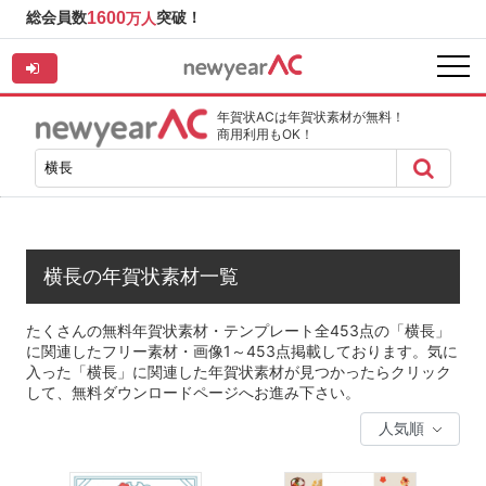
総会員数
1600
突破！
万人
年賀状ACは年賀状素材が無料！
商用利用もOK！
横長の年賀状素材一覧
たくさんの無料年賀状素材・テンプレート全453点の「横長」
に関連したフリー素材・画像1～453点掲載しております。気に
入った「横長」に関連した年賀状素材が見つかったらクリック
して、無料ダウンロードページへお進み下さい。