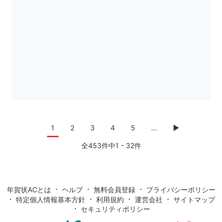
1
2
3
4
5
...
▶
全453件中1 - 32件
・
・
・
年賀状ACとは
ヘルプ
無料会員登録
プライバシーポリシー
・
・
・
・
特定個人情報基本方針
利用規約
運営会社
サイトマップ
・
セキュリティポリシー