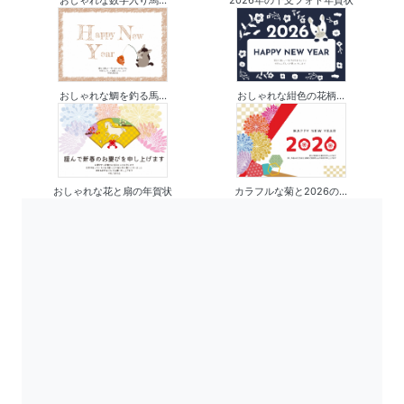
おしゃれな数字入り馬...
2026年の干支フォト年賀状
おしゃれな鯛を釣る馬...
おしゃれな紺色の花柄...
おしゃれな花と扇の年賀状
カラフルな菊と2026の...