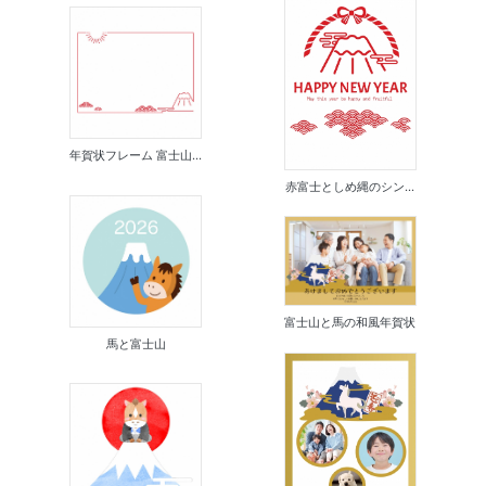
年賀状フレーム 富士山...
赤富士としめ縄のシン...
富士山と馬の和風年賀状
馬と富士山