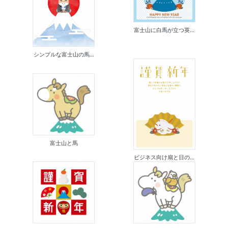
富士山に白馬が立つ英...
シンプルな富士山の馬...
富士山と馬
ビジネス向け扇と日の...