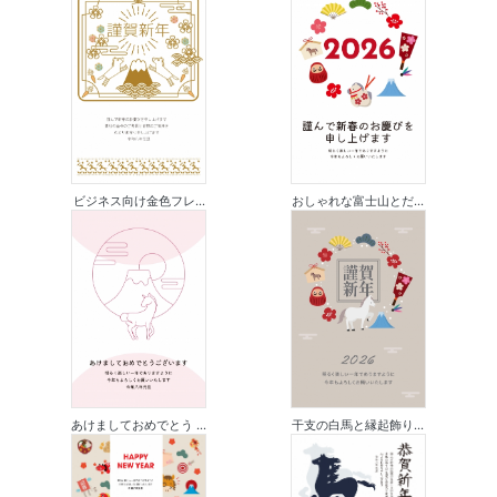
ビジネス向け金色フレ...
おしゃれな富士山とだ...
あけましておめでとう ...
干支の白馬と縁起飾り...