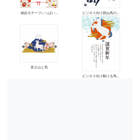
縁起モチーフいっぱい...
ビジネス向け跳ね馬の...
富士山と馬
ビジネス向け駆ける馬...