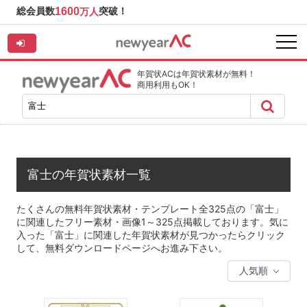
総会員数
1600
突破！
万人
年賀状ACは年賀状素材が無料！
商用利用もOK！
富士の年賀状素材一覧
たくさんの無料年賀状素材・テンプレート全325点の「富士」
に関連したフリー素材・画像1～325点掲載しております。気に
入った「富士」に関連した年賀状素材が見つかったらクリック
して、無料ダウンロードページへお進み下さい。