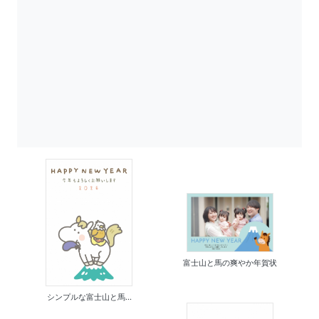
富士山と馬の爽やか年賀状
シンプルな富士山と馬...