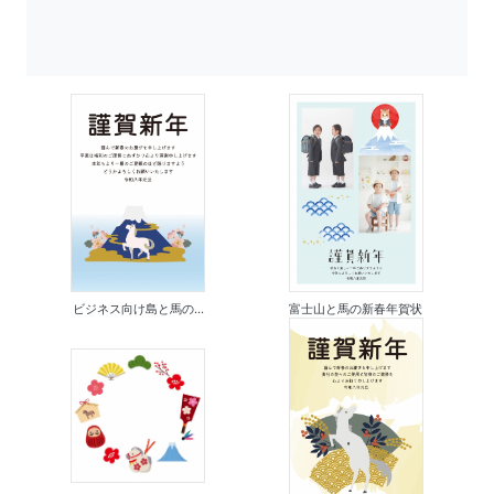
ビジネス向け島と馬の...
富士山と馬の新春年賀状