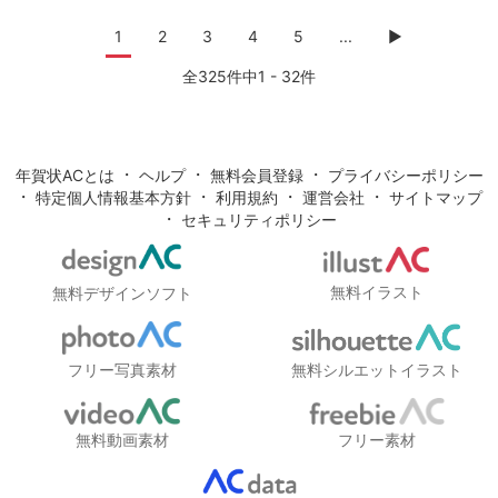
1
2
3
4
5
...
▶
全325件中1 - 32件
・
・
・
年賀状ACとは
ヘルプ
無料会員登録
プライバシーポリシー
・
・
・
・
特定個人情報基本方針
利用規約
運営会社
サイトマップ
・
セキュリティポリシー
無料イラスト
無料デザインソフト
フリー写真素材
無料シルエットイラスト
無料動画素材
フリー素材