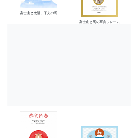
富士山と太陽、干支の馬
富士山と馬の写真フレーム