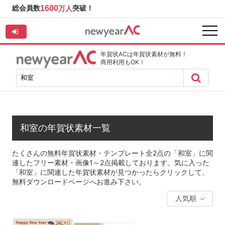
総会員数
1600
突破！
万人
年賀状ACは年賀状素材が無料！
商用利用もOK！
和室の年賀状素材一覧
たくさんの無料年賀状素材・テンプレート全2点の「和室」に関
連したフリー素材・画像1～2点掲載しております。気に入った
「和室」に関連した年賀状素材が見つかったらクリックして、
無料ダウンロードページへお進み下さい。