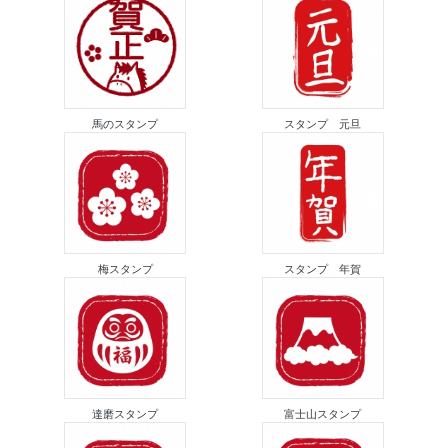
馬のスタンプ
スタンプ 元旦
梅スタンプ
スタンプ 年賀
達磨スタンプ
富士山スタンプ