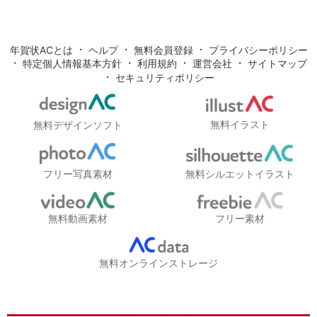
・
・
・
年賀状ACとは
ヘルプ
無料会員登録
プライバシーポリシー
・
・
・
・
特定個人情報基本方針
利用規約
運営会社
サイトマップ
・
セキュリティポリシー
無料イラスト
無料デザインソフト
フリー写真素材
無料シルエットイラスト
無料動画素材
フリー素材
無料オンラインストレージ