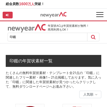
総会員数
1600
突破！
万人
年賀状ACは年賀状素材が無料！
商用利用もOK！
印鑑の年賀状素材一覧
たくさんの無料年賀状素材・テンプレート全21点の「印鑑」に
関連したフリー素材・画像1～21点掲載しております。気に入っ
た「印鑑」に関連した年賀状素材が見つかったらクリックし
て、無料ダウンロードページへお進み下さい。