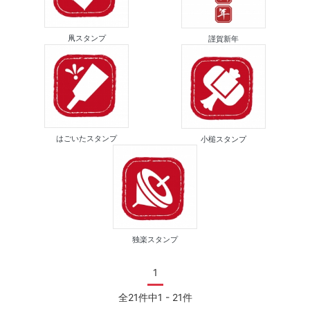
凧スタンプ
謹賀新年
はごいたスタンプ
小槌スタンプ
独楽スタンプ
1
全21件中1 - 21件