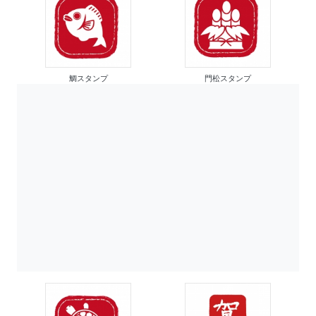
鯛スタンプ
門松スタンプ