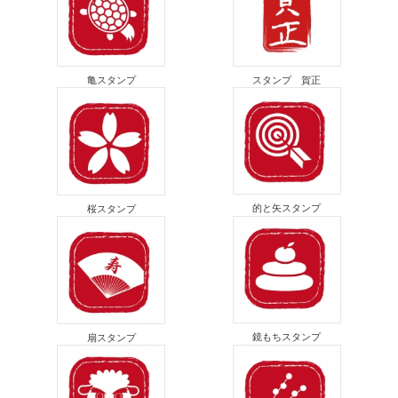
亀スタンプ
スタンプ 賀正
的と矢スタンプ
桜スタンプ
鏡もちスタンプ
扇スタンプ