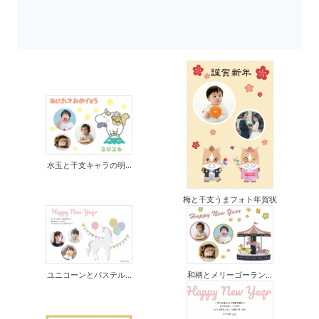
水玉と干支キャラの明...
梅と干支うまフォト年賀状
ユニコーンとパステル...
和柄とメリーゴーラン...