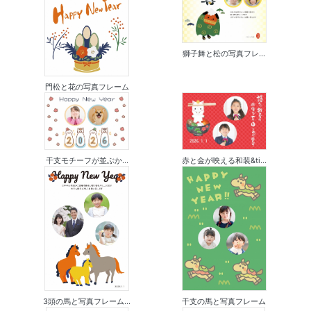
獅子舞と松の写真フレ...
門松と花の写真フレーム
干支モチーフが並ぶか...
赤と金が映える和装&ti...
3頭の馬と写真フレーム...
干支の馬と写真フレーム