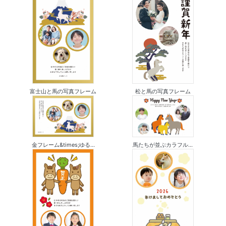
富士山と馬の写真フレーム
松と馬の写真フレーム
金フレーム&times;ゆる...
馬たちが並ぶカラフル...