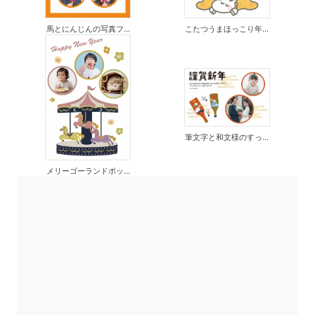
馬とにんじんの写真フ...
こたつうまほっこり年...
筆文字と和文様のすっ...
メリーゴーランドポッ...