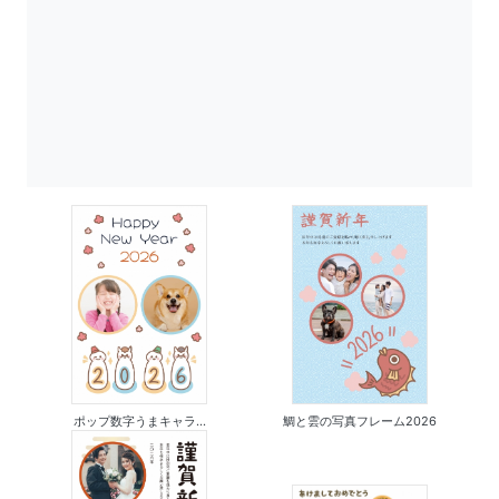
ポップ数字うまキャラ...
鯛と雲の写真フレーム2026