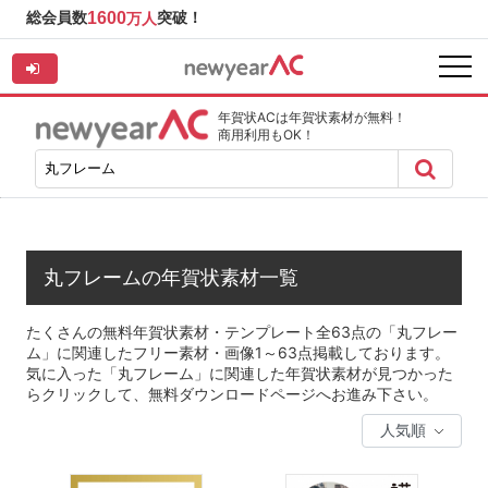
総会員数
1600
突破！
万人
年賀状ACは年賀状素材が無料！
商用利用もOK！
丸フレームの年賀状素材一覧
たくさんの無料年賀状素材・テンプレート全63点の「丸フレー
ム」に関連したフリー素材・画像1～63点掲載しております。
気に入った「丸フレーム」に関連した年賀状素材が見つかった
らクリックして、無料ダウンロードページへお進み下さい。