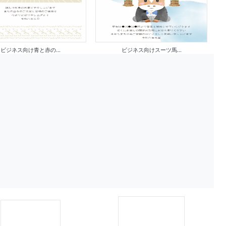
ビジネス向け青と赤の...
ビジネス向けスーツ馬...