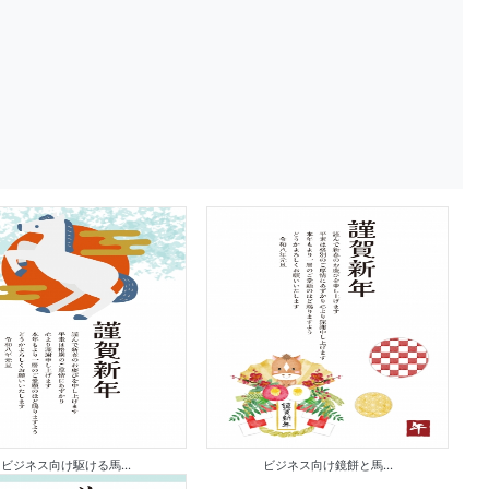
ビジネス向け駆ける馬...
ビジネス向け鏡餅と馬...