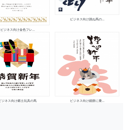
ビジネス向け跳ね馬の...
ビジネス向け金色フレ...
ビジネス向け郷土玩具の馬
ビジネス向け鏡餅に乗...