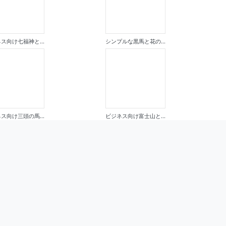
ス向け七福神と...
シンプルな黒馬と花の...
ス向け三頭の馬...
ビジネス向け富士山と...