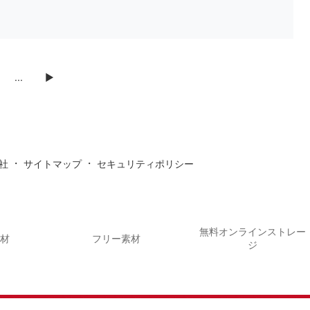
...
▶
・
・
社
サイトマップ
セキュリティポリシー
無料オンラインストレー
素材
フリー素材
ジ