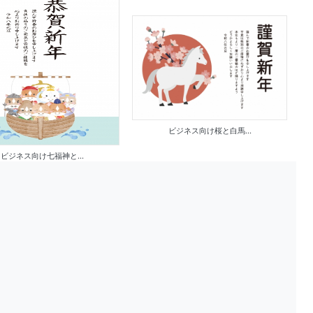
ビジネス向け桜と白馬...
ビジネス向け七福神と...