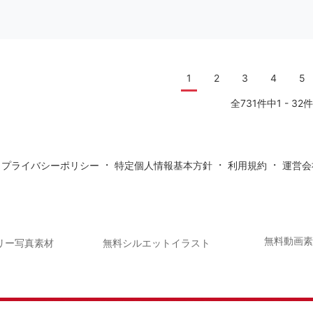
1
2
3
4
5
全731件中1 - 32件
・
・
・
・
プライバシーポリシー
特定個人情報基本方針
利用規約
運営会
無料動画
リー写真素材
無料シルエットイラスト