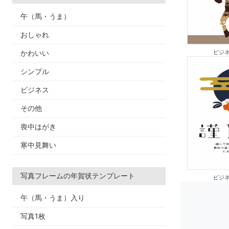
午（馬・うま）
おしゃれ
かわいい
ビジネ
シンプル
ビジネス
その他
喪中はがき
寒中見舞い
写真フレームの年賀状テンプレート
ビジネ
午（馬・うま）入り
写真1枚