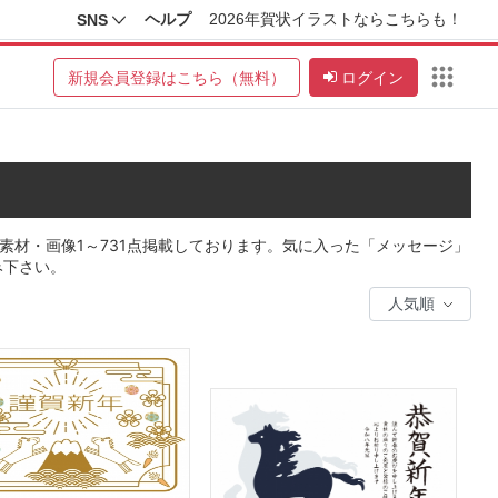
ヘルプ
2026年賀状イラストならこちらも！
SNS
新規会員登録はこちら（無料）
ログイン
素材・画像1～731点掲載しております。気に入った「メッセージ」
み下さい。