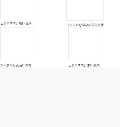
ビジネス向け駆ける馬...
シンプルな温泉の馬年賀状
シンプルな黄色い馬の...
ビジネス向け朱印風馬...