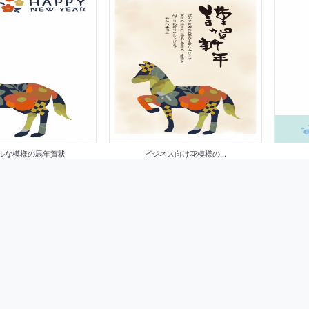
ルな模様の馬年賀状
ビジネス向け花模様の...