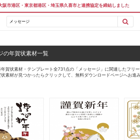
は大阪市港区・東京都港区・埼玉県久喜市と連携協定を締結しました
ジの年賀状素材一覧
年賀状素材・テンプレート全731点の「メッセージ」に関連したフリー
賀状素材が見つかったらクリックして、無料ダウンロードページへお進