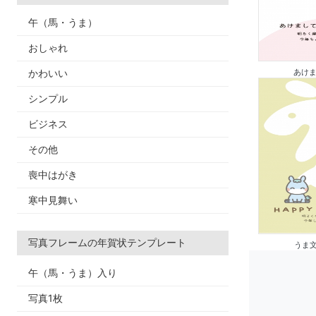
午（馬・うま）
おしゃれ
かわいい
あけま
シンプル
ビジネス
その他
喪中はがき
寒中見舞い
写真フレームの年賀状テンプレート
うま文
午（馬・うま）入り
写真1枚