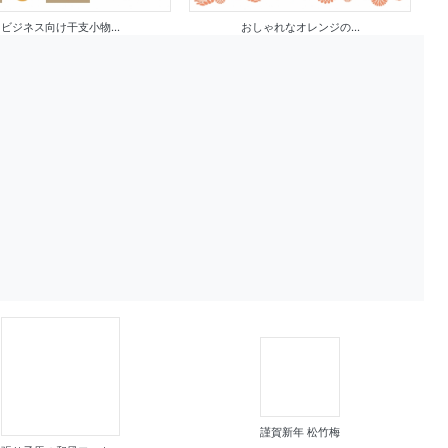
ビジネス向け干支小物...
おしゃれなオレンジの...
謹賀新年 松竹梅