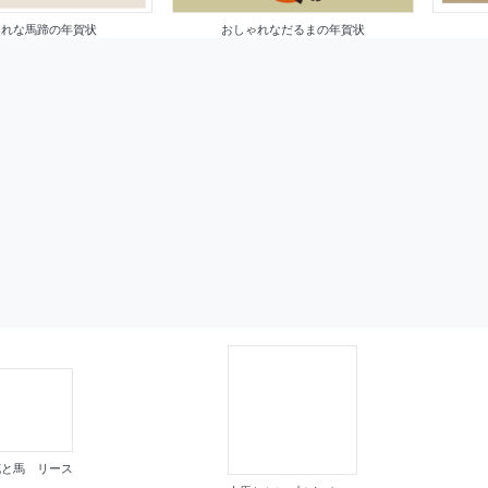
ゃれな馬蹄の年賀状
おしゃれなだるまの年賀状
花と馬 リース