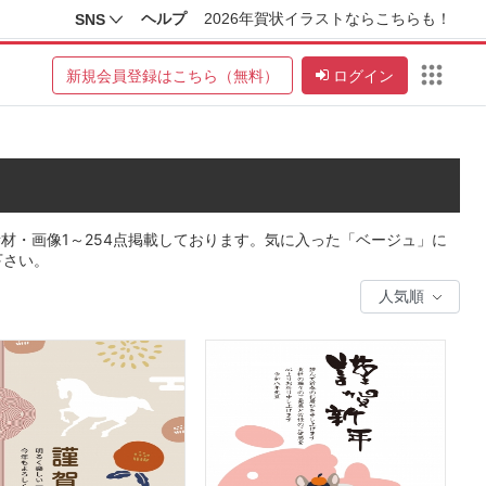
ヘルプ
2026年賀状イラストならこちらも！
SNS
新規会員登録はこちら（無料）
ログイン
材・画像1～254点掲載しております。気に入った「ベージュ」に
下さい。