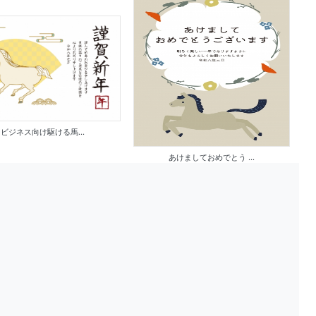
ビジネス向け駆ける馬...
あけましておめでとう ...