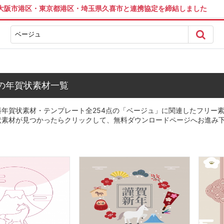
は大阪市港区・東京都港区・埼玉県久喜市と連携協定を締結しました
の年賀状素材一覧
年賀状素材・テンプレート全254点の「ベージュ」に関連したフリー素
状素材が見つかったらクリックして、無料ダウンロードページへお進み