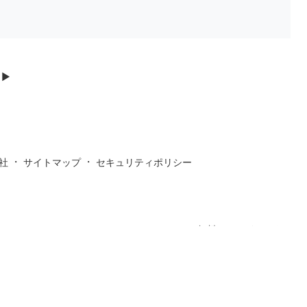
▶
・
・
社
サイトマップ
セキュリティポリシー
無料オンラインストレー
素材
フリー素材
ジ