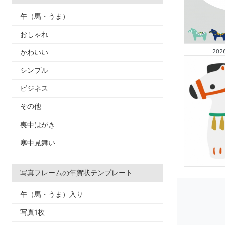
午（馬・うま）
おしゃれ
かわいい
20
シンプル
ビジネス
その他
喪中はがき
寒中見舞い
写真フレームの年賀状テンプレート
午（馬・うま）入り
写真1枚