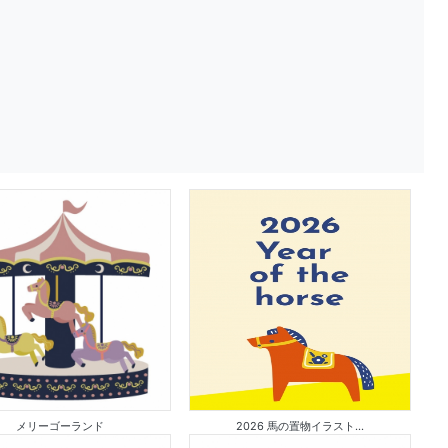
メリーゴーランド
2026 馬の置物イラスト...