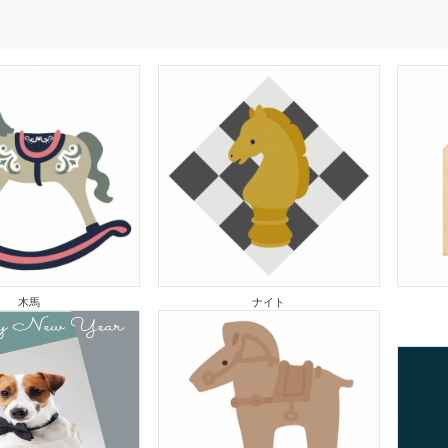
木馬
ナイト