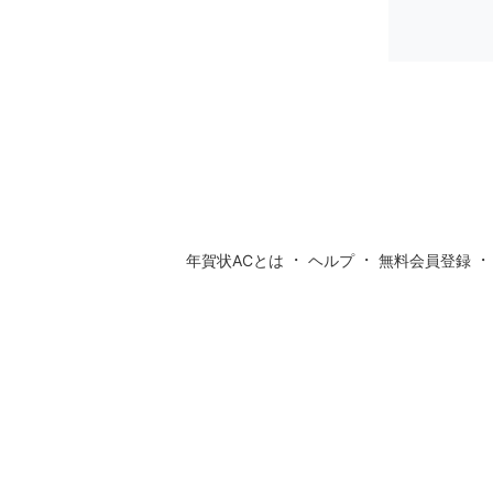
・
・
年賀状ACとは
ヘルプ
無料会員登録
無料イラスト
フ
無料デザインソフト