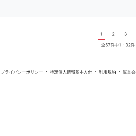
1
2
3
全67件中1 - 32件
・
・
・
・
プライバシーポリシー
特定個人情報基本方針
利用規約
運営会
無料動画
リー写真素材
無料シルエットイラスト