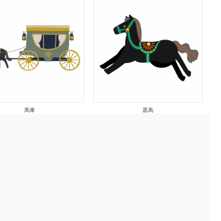
馬車
黒馬