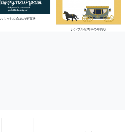
おしゃれな白馬の年賀状
シンプルな馬車の年賀状