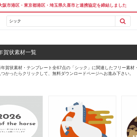
は大阪市港区・東京都港区・埼玉県久喜市と連携協定を締結しました
年賀状素材一覧
料年賀状素材・テンプレート全67点の「シック」に関連したフリー素材
見つかったらクリックして、無料ダウンロードページへお進み下さい。