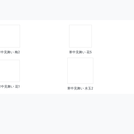
寒中見舞い 梅2
寒中見舞い 花5
寒中見舞い 花1
寒中見舞い 水玉2