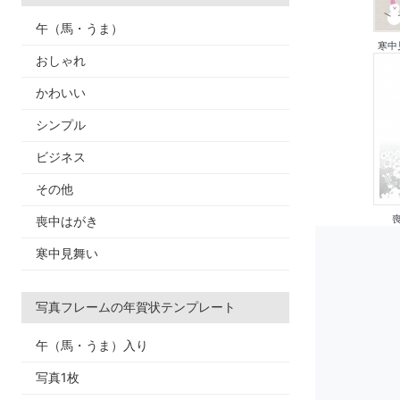
午（馬・うま）
寒中
おしゃれ
かわいい
シンプル
ビジネス
その他
喪中はがき
寒中見舞い
写真フレームの年賀状テンプレート
午（馬・うま）入り
写真1枚