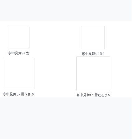
寒中見舞い 窓
寒中見舞い 波1
寒中見舞い 雪うさぎ
寒中見舞い 雪だるま5