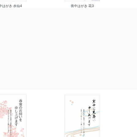
喪中はがき 花3
中はがき 水仙4