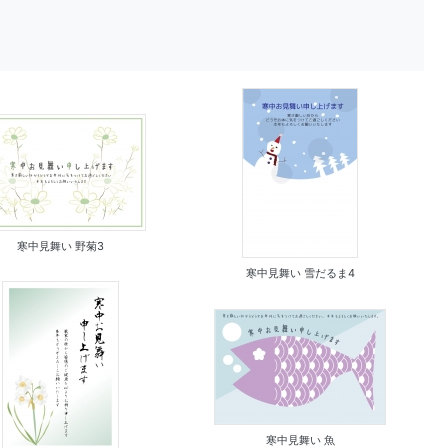
寒中見舞い 野菊3
寒中見舞い 雪だるま4
寒中見舞い 魚