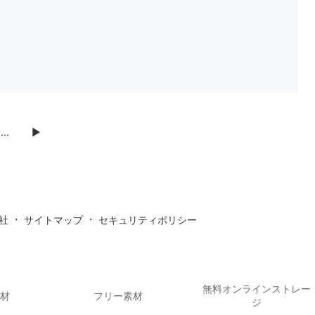
...
▶
・
・
社
サイトマップ
セキュリティポリシー
無料オンラインストレー
素材
フリー素材
ジ