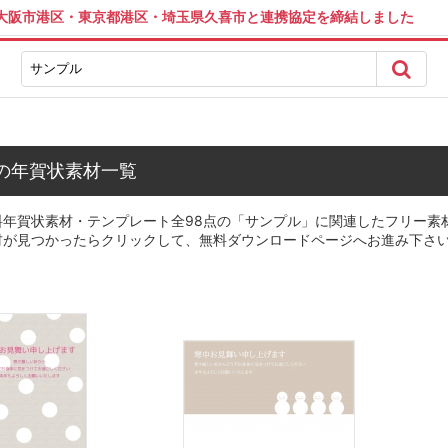
は大阪市港区・東京都港区・埼玉県久喜市と連携協定を締結しました
の年賀状素材一覧
料年賀状素材・テンプレート全98点の「サンプル」に関連したフリー素
材が見つかったらクリックして、無料ダウンロードページへお進み下さ