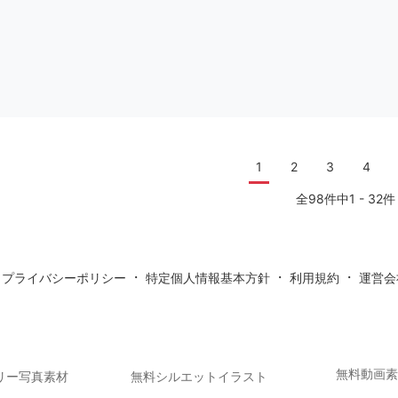
1
2
3
4
全98件中1 - 32件
・
・
・
・
プライバシーポリシー
特定個人情報基本方針
利用規約
運営会
無料動画
リー写真素材
無料シルエットイラスト