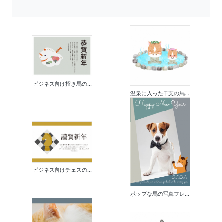
ビジネス向け招き馬の...
温泉に入った干支の馬...
ビジネス向けチェスの...
ポップな馬の写真フレ...