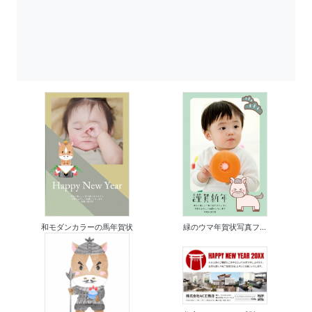
和モダンカラーの馬年賀状
緑のウマ年賀状写真フ...