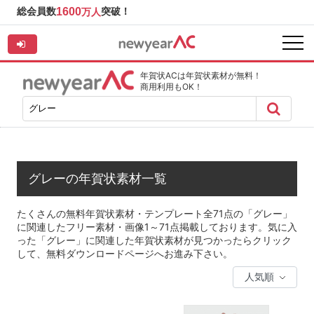
総会員数
1600
突破！
万人
年賀状ACは年賀状素材が無料！
商用利用もOK！
グレーの年賀状素材一覧
たくさんの無料年賀状素材・テンプレート全71点の「グレー」
に関連したフリー素材・画像1～71点掲載しております。気に入
った「グレー」に関連した年賀状素材が見つかったらクリック
して、無料ダウンロードページへお進み下さい。