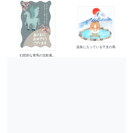
温泉に入っている干支の馬
幻想的な青馬の北欧風...