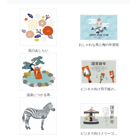
おしゃれな馬と梅の年賀状
花のあしらい
ビジネス向け羽子板の...
温泉につかる馬
ビジネス向けメリーゴ...