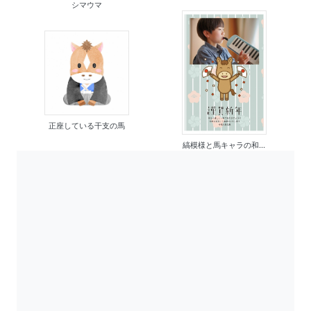
シマウマ
正座している干支の馬
縞模様と馬キャラの和...