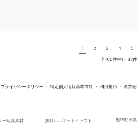
1
2
3
4
5
全160件中1 - 32件
・
・
・
・
プライバシーポリシー
特定個人情報基本方針
利用規約
運営会
無料動画
リー写真素材
無料シルエットイラスト