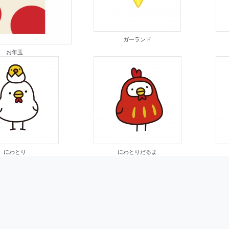
ガーランド
お年玉
にわとり
にわとりだるま