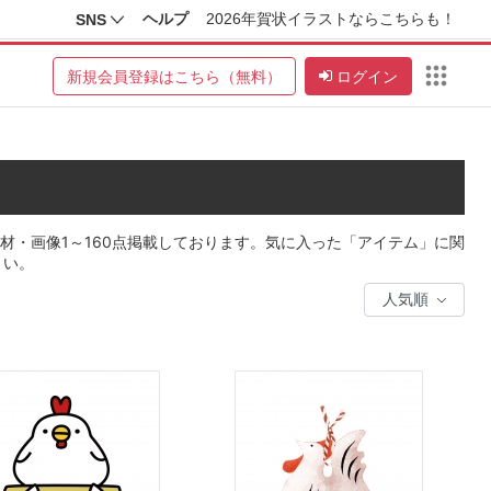
ヘルプ
2026年賀状イラストならこちらも！
SNS
新規会員登録はこちら（無料）
ログイン
材・画像1～160点掲載しております。気に入った「アイテム」に関
さい。