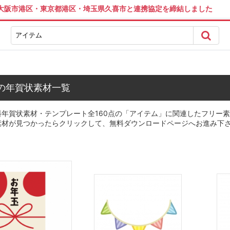
は大阪市港区・東京都港区・埼玉県久喜市と連携協定を締結しました
の年賀状素材一覧
年賀状素材・テンプレート全160点の「アイテム」に関連したフリー素
素材が見つかったらクリックして、無料ダウンロードページへお進み下