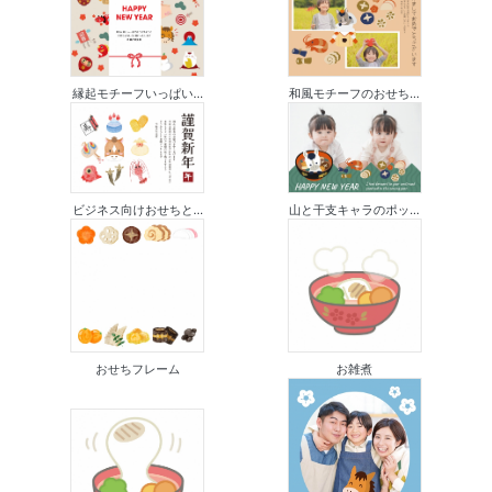
縁起モチーフいっぱい...
和風モチーフのおせち...
ビジネス向けおせちと...
山と干支キャラのポッ...
おせちフレーム
お雑煮