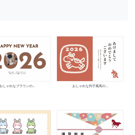
おしゃれなブラウンの...
おしゃれな判子風馬の...