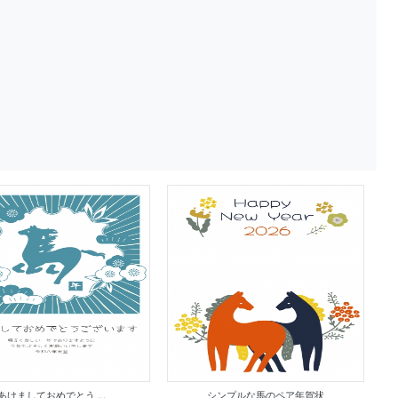
あけましておめでとう ...
シンプルな馬のペア年賀状