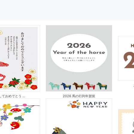
ておめでとう ...
2026 馬の行列年賀状