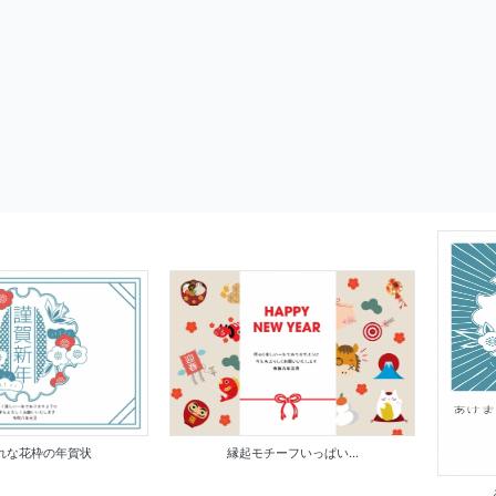
れな花枠の年賀状
縁起モチーフいっぱい...