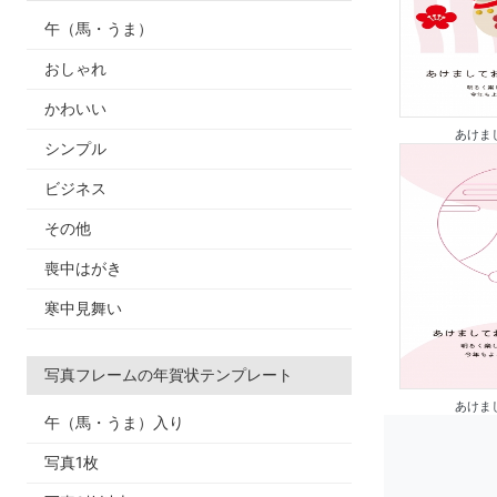
午（馬・うま）
おしゃれ
かわいい
あけまし
シンプル
ビジネス
その他
喪中はがき
寒中見舞い
写真フレームの年賀状テンプレート
あけまし
午（馬・うま）入り
写真1枚