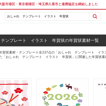
は大阪市港区・東京都港区・埼玉県久喜市と連携協定を締結しました
 テンプレート イラスト 年賀状の年賀状素材一覧
年賀状素材・テンプレート全237点の「おしゃれ テンプレート イラ
た「おしゃれ テンプレート イラスト 年賀状」に関連した年賀状素