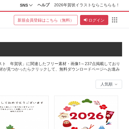
ヘルプ
2026年賀状イラストならこちらも！
SNS
新規会員登録はこちら（無料）
ログイン
スト 年賀状」に関連したフリー素材・画像1～237点掲載しており
材が見つかったらクリックして、無料ダウンロードページへお進み