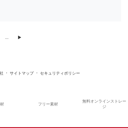
...
▶
・
・
社
サイトマップ
セキュリティポリシー
無料オンラインストレー
素材
フリー素材
ジ