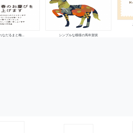
れなだるまと梅...
シンプルな模様の馬年賀状