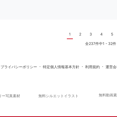
1
2
3
4
5
全237件中1 - 32件
・
・
・
・
プライバシーポリシー
特定個人情報基本方針
利用規約
運営会
無料動画
リー写真素材
無料シルエットイラスト