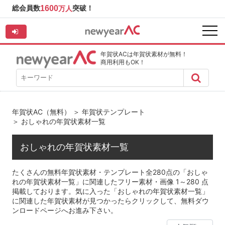
総会員数
1600
突破！
万人
年賀状ACは年賀状素材が無料！
商用利用もOK！
年賀状AC（無料）
＞
年賀状テンプレート
＞ おしゃれの年賀状素材一覧
おしゃれの年賀状素材一覧
たくさんの無料年賀状素材・テンプレート全280点の「おしゃ
れの年賀状素材一覧」に関連したフリー素材・画像 1～280 点
掲載しております。気に入った「おしゃれの年賀状素材一覧」
に関連した年賀状素材が見つかったらクリックして、無料ダウ
ンロードページへお進み下さい。