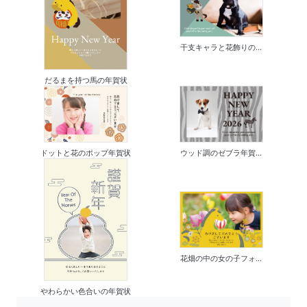
干支キャラと花飾りの...
だるまを持つ馬の年賀状
ドットと花のポップ年賀状
ウッド調のゼブラ年賀...
花畑の中の女の子フォ...
やわらかい色合いの年賀状