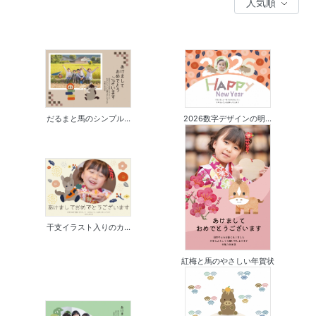
だるまと馬のシンプル...
2026数字デザインの明...
干支イラスト入りのカ...
紅梅と馬のやさしい年賀状