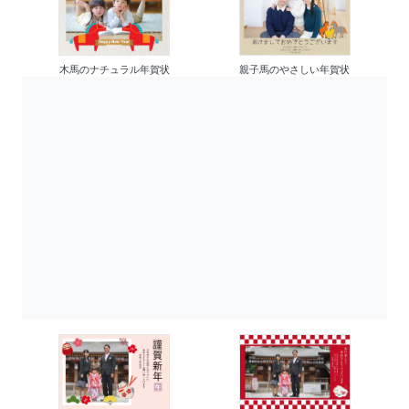
木馬のナチュラル年賀状
親子馬のやさしい年賀状