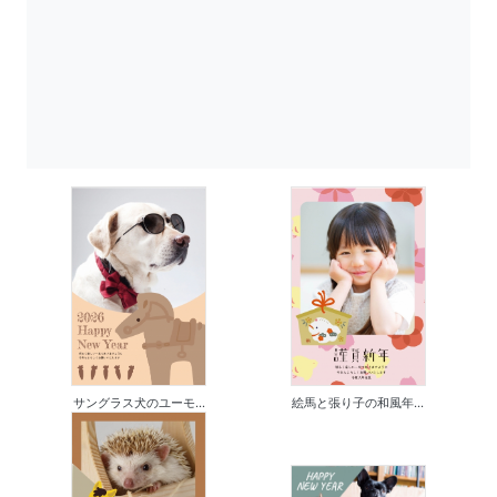
サングラス犬のユーモ...
絵馬と張り子の和風年...