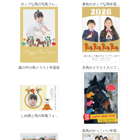
ポップな馬の写真フレ...
黄色のポップな馬年賀...
森の中の馬イラスト年賀状
木馬のイラスト入りフ...
しめ縄と馬の和風フォ...
黒馬のかっこいい年賀...