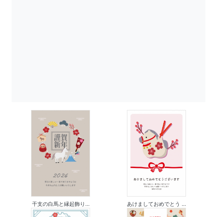
干支の白馬と縁起飾り...
あけましておめでとう ...