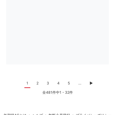
1
2
3
4
5
...
▶
全481件中1 - 32件
・
・
・