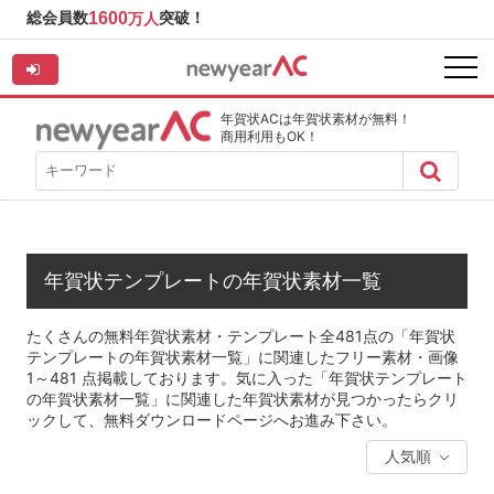
総会員数
1600
突破！
万人
年賀状ACは年賀状素材が無料！
商用利用もOK！
年賀状テンプレートの年賀状素材一覧
たくさんの無料年賀状素材・テンプレート全481点の「年賀状
テンプレートの年賀状素材一覧」に関連したフリー素材・画像
1～481 点掲載しております。気に入った「年賀状テンプレート
の年賀状素材一覧」に関連した年賀状素材が見つかったらクリ
ックして、無料ダウンロードページへお進み下さい。