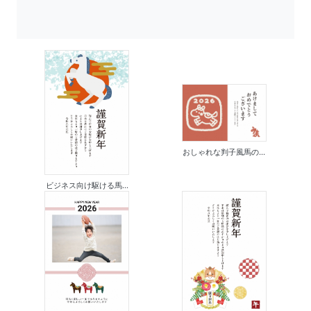
おしゃれな判子風馬の...
ビジネス向け駆ける馬...