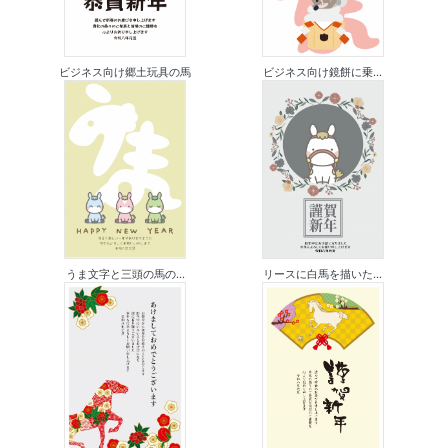
ビジネス向け郷土玩具の馬
ビジネス向け鏡餅に乗...
うま文字と三頭の馬の...
リースに白馬を描いた...