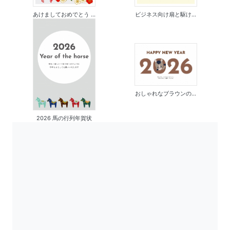
あけましておめでとう ...
ビジネス向け扇と駆け...
おしゃれなブラウンの...
2026 馬の行列年賀状