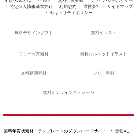
年賀状ACとは
ヘルプ
無料会員登録
プライバシーポリシー
・
・
・
・
特定個人情報基本方針
利用規約
運営会社
サイトマップ
・
セキュリティポリシー
無料イラスト
無料デザインソフト
フリー写真素材
無料シルエットイラスト
無料動画素材
フリー素材
無料オンラインストレージ
無料年賀状素材・テンプレートのダウンロードサイト「
」
年賀状AC