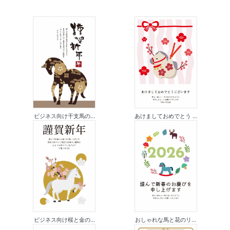
ビジネス向け干支馬の...
あけましておめでとう ...
ビジネス向け桜と金の...
おしゃれな馬と花のリ...