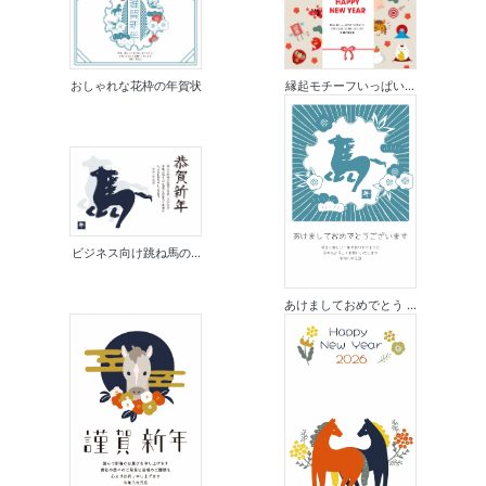
おしゃれな花枠の年賀状
縁起モチーフいっぱい...
ビジネス向け跳ね馬の...
あけましておめでとう ...