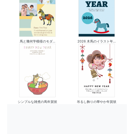
馬と幾何学模様のモダ...
2026 木馬のイラスト年...
シンプルな雑煮の馬年賀状
吊るし飾りの華やか年賀状