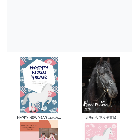
HAPPY NEW YEAR 白馬の...
黒馬のリアル年賀状