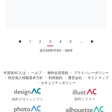
◀︎
1
2
3
4
5
...
▶
全549件中65 - 96件
・
・
・
年賀状ACとは
ヘルプ
無料会員登録
プライバシーポリシー
・
・
・
・
特定個人情報基本方針
利用規約
運営会社
サイトマップ
・
セキュリティポリシー
無料イラスト
無料デザインソフト