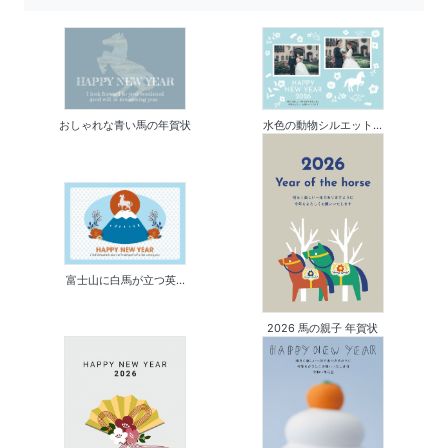
おしゃれな青い馬の年賀状
水色の動物シルエット...
富士山に白馬が立つ英...
2026 馬の親子 年賀状