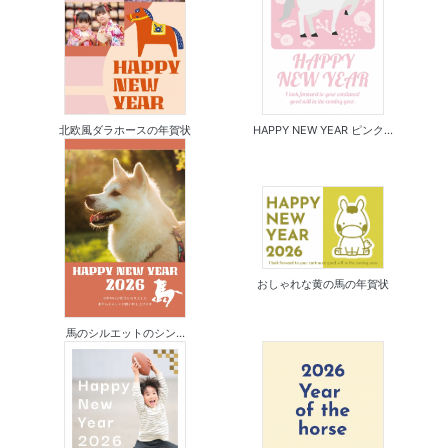
北欧風ダラホースの年賀状
HAPPY NEW YEAR ピンク...
おしゃれな黄の馬の年賀状
馬のシルエットのシン...