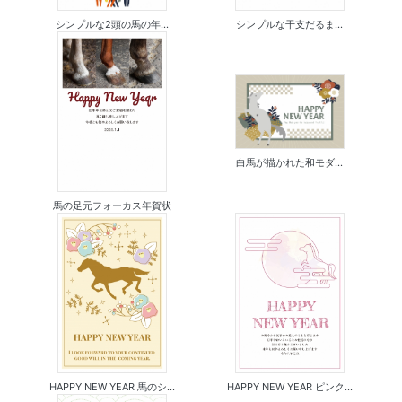
シンプルな2頭の馬の年...
シンプルな干支だるま...
白馬が描かれた和モダ...
馬の足元フォーカス年賀状
HAPPY NEW YEAR 馬のシ...
HAPPY NEW YEAR ピンク...