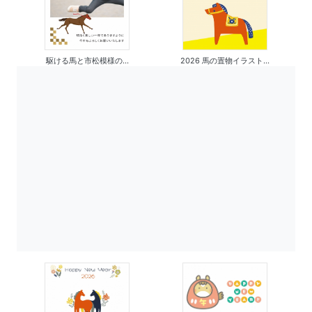
駆ける馬と市松模様の...
2026 馬の置物イラスト...