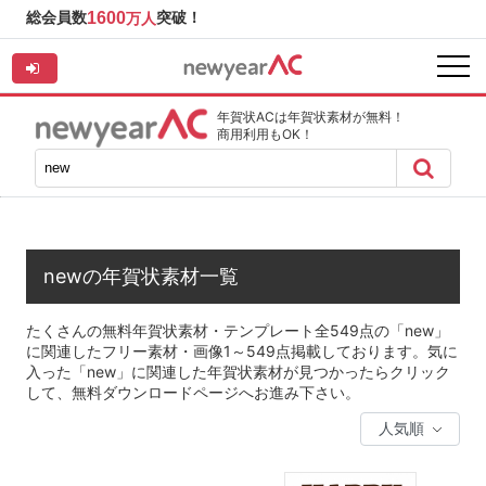
総会員数
1600
突破！
万人
年賀状ACは年賀状素材が無料！
商用利用もOK！
newの年賀状素材一覧
たくさんの無料年賀状素材・テンプレート全549点の「new」
に関連したフリー素材・画像1～549点掲載しております。気に
入った「new」に関連した年賀状素材が見つかったらクリック
して、無料ダウンロードページへお進み下さい。