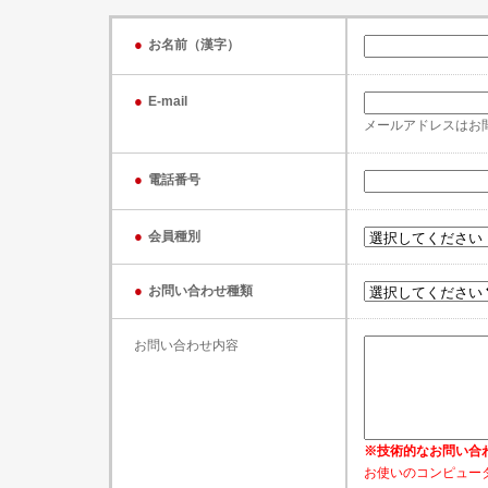
●
お名前（漢字）
●
E-mail
メールアドレスはお
●
電話番号
●
会員種別
●
お問い合わせ種類
お問い合わせ内容
※技術的なお問い合
お使いのコンピュータ（W