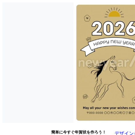
簡単に今すぐ年賀状を作ろう！
デザイン