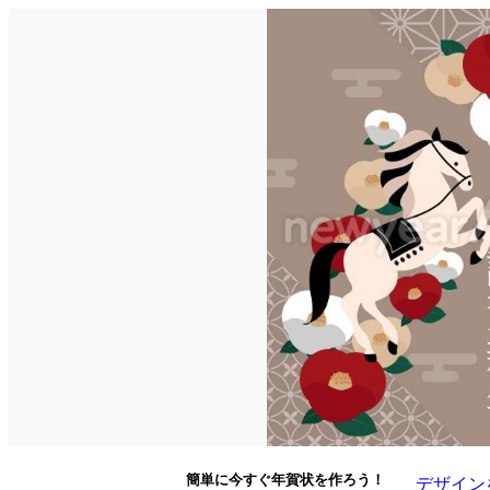
簡単に今すぐ年賀状を作ろう！
デザイン