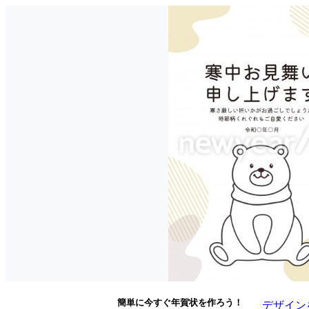
簡単に今すぐ年賀状を作ろう！
デザイン