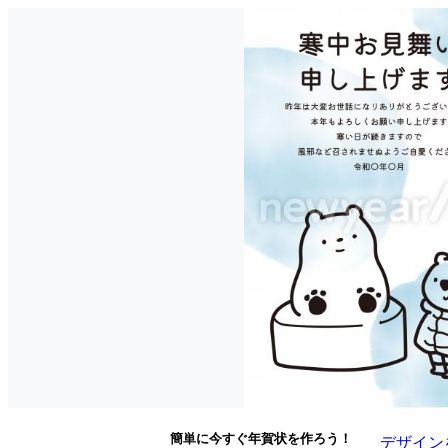
簡単に今すぐ年賀状を作ろう！
デザイン