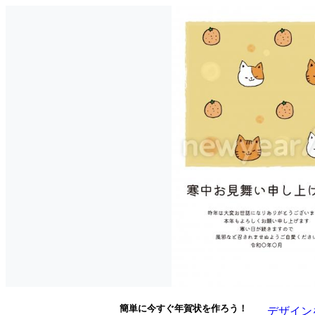
簡単に今すぐ年賀状を作ろう！
デザイン