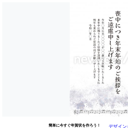
簡単に今すぐ年賀状を作ろう！
デザイン