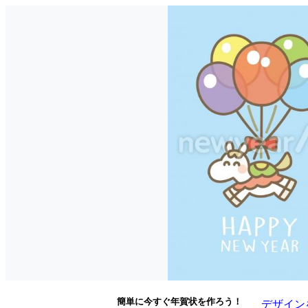
簡単に今すぐ年賀状を作ろう！
デザイン