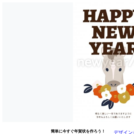
簡単に今すぐ年賀状を作ろう！
デザイン