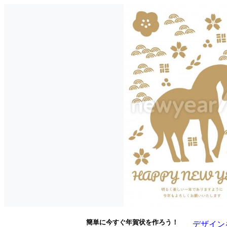
簡単に今すぐ年賀状を作ろう！
デザイン