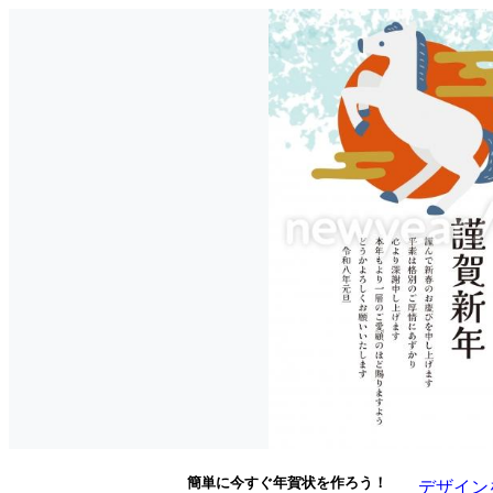
簡単に今すぐ年賀状を作ろう！
デザイン