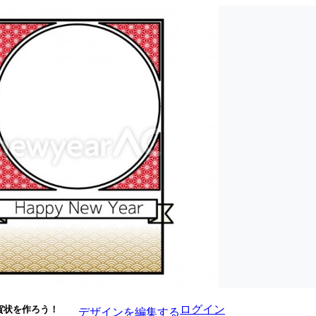
ログイン
賀状を作ろう！
デザインを編集する