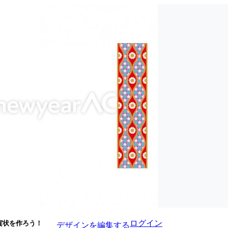
ログイン
賀状を作ろう！
デザインを編集する