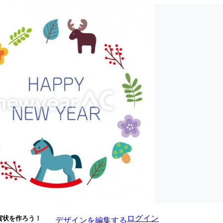
ログイン
賀状を作ろう！
デザインを編集する