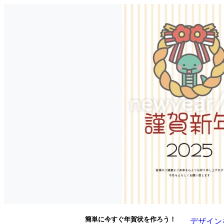
簡単に今すぐ年賀状を作ろう！
デザイン