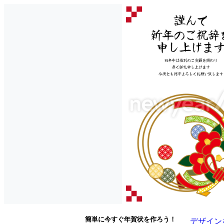
簡単に今すぐ年賀状を作ろう！
デザイン