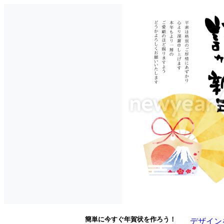
簡単に今すぐ年賀状を作ろう！
デザイン